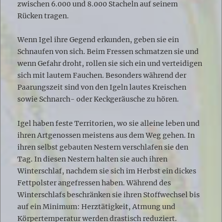
zwischen 6.000 und 8.000 Stacheln auf seinem
Rücken tragen.
Wenn Igel ihre Gegend erkunden, geben sie ein
Schnaufen von sich. Beim Fressen schmatzen sie und
wenn Gefahr droht, rollen sie sich ein und verteidigen
sich mit lautem Fauchen. Besonders während der
Paarungszeit sind von den Igeln lautes Kreischen
sowie Schnarch- oder Keckgeräusche zu hören.
Igel haben feste Territorien, wo sie alleine leben und
ihren Artgenossen meistens aus dem Weg gehen. In
ihren selbst gebauten Nestern verschlafen sie den
Tag. In diesen Nestern halten sie auch ihren
Winterschlaf, nachdem sie sich im Herbst ein dickes
Fettpolster angefressen haben. Während des
Winterschlafs beschränken sie ihren Stoffwechsel bis
auf ein Minimum: Herztätigkeit, Atmung und
Körpertemperatur werden drastisch reduziert.