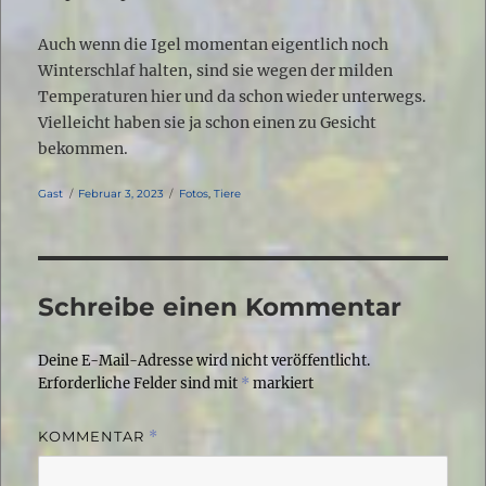
Auch wenn die Igel momentan eigentlich noch
Winterschlaf halten, sind sie wegen der milden
Temperaturen hier und da schon wieder unterwegs.
Vielleicht haben sie ja schon einen zu Gesicht
bekommen.
Autor
Veröffentlicht
Kategorien
Gast
Februar 3, 2023
Fotos
,
Tiere
am
Schreibe einen Kommentar
Deine E-Mail-Adresse wird nicht veröffentlicht.
Erforderliche Felder sind mit
*
markiert
KOMMENTAR
*