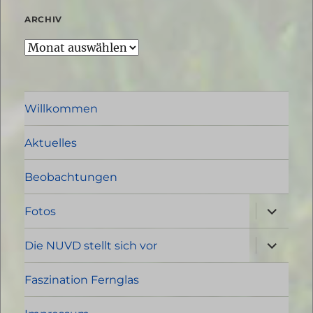
ARCHIV
Archiv
Willkommen
Aktuelles
Beobachtungen
Unterme
Fotos
öffnen
Unterme
Die NUVD stellt sich vor
öffnen
Faszination Fernglas