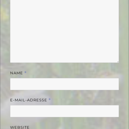
NAME
*
E-MAIL-ADRESSE
*
WEBSITE