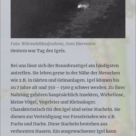
Foto: Wärmebildaufnahme, Sven Biermann
Gestern war Tag des Igels.
Bei uns lässt sich der Braunbrustigel am häufigsten
antreffen. Sie leben gerne in der Nähe der Menschen
wie z.B. in Gärten und Grünanlagen. Igel können bis
zu 7 Jahre alt und 350 – 1500 g schwer werden. Zu ihrer
Nahrung gehören hauptsächlich Insekten, Wirbellose,
kleine Vögel, Vogeleier und Kleinsäuger.
Charakteristisch für den Igel sind seine Stacheln. Sie
dienen zur Verteidigung vor Fressfeinden wie z.B.
Fuchs und Dachs. Diese Stacheln bestehen aus
verhornten Haaren. Ein ausgewachsener Igel kann