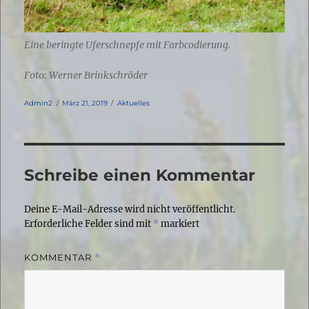
Eine beringte Uferschnepfe mit Farbcodierung.
Foto: Werner Brinkschröder
Autor
Veröffentlicht
Kategorien
Admin2
März 21, 2019
Aktuelles
am
Schreibe einen Kommentar
Deine E-Mail-Adresse wird nicht veröffentlicht.
Erforderliche Felder sind mit
*
markiert
KOMMENTAR
*