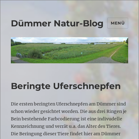
Dümmer Natur-Blog
MENÜ
Beringte Uferschnepfen
Die ersten beringten Uferschnepfen am Dümmer sind
schon wieder gesichtet worden. Die aus drei Ringen je
Bein bestehende Farbcodierung ist eine indivudelle
Kennzeichnung und verrät u.a. das Alter des Tieres.
Die Beringung dieser Tiere findet hier am Dümmer