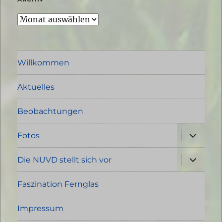
Archiv
Willkommen
Aktuelles
Beobachtungen
Unterme
Fotos
öffnen
Unterme
Die NUVD stellt sich vor
öffnen
Faszination Fernglas
Impressum