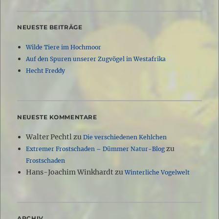
NEUESTE BEITRÄGE
Wilde Tiere im Hochmoor
Auf den Spuren unserer Zugvögel in Westafrika
Hecht Freddy
NEUESTE KOMMENTARE
Walter Pechtl
zu
Die verschiedenen Kehlchen
zu
Extremer Frostschaden – Dümmer Natur-Blog
Frostschaden
Hans-Joachim Winkhardt
zu
Winterliche Vogelwelt
ARCHIV