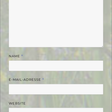
NAME
*
E-MAIL-ADRESSE
*
WEBSITE