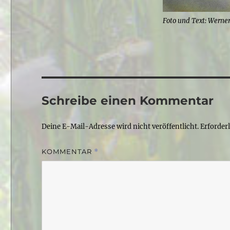
Foto und Text: Werne
Schreibe einen Kommentar
Deine E-Mail-Adresse wird nicht veröffentlicht.
Erforder
KOMMENTAR
*