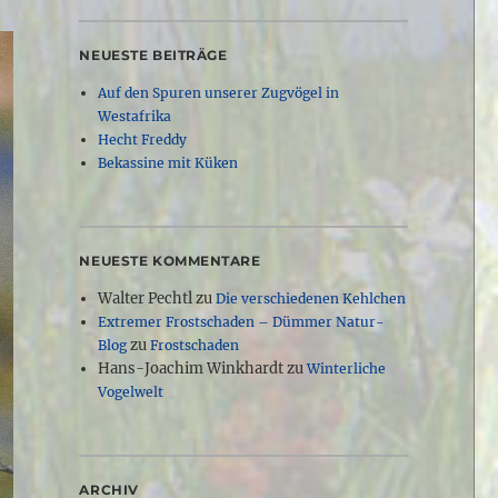
NEUESTE BEITRÄGE
Auf den Spuren unserer Zugvögel in
Westafrika
Hecht Freddy
Bekassine mit Küken
NEUESTE KOMMENTARE
Walter Pechtl
zu
Die verschiedenen Kehlchen
Extremer Frostschaden – Dümmer Natur-
zu
Blog
Frostschaden
Hans-Joachim Winkhardt
zu
Winterliche
Vogelwelt
ARCHIV