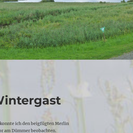
Wintergast
 konnte ich den beigfügten Merlin
oor am Dümmer beobachten.