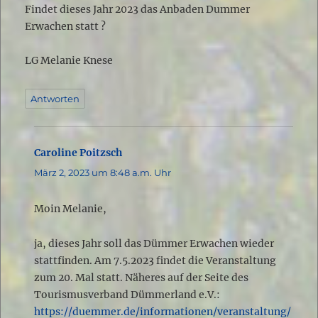
Findet dieses Jahr 2023 das Anbaden Dummer
Erwachen statt ?
LG Melanie Knese
Antworten
Caroline Poitzsch
sagt:
März 2, 2023 um 8:48 a.m. Uhr
Moin Melanie,
ja, dieses Jahr soll das Dümmer Erwachen wieder
stattfinden. Am 7.5.2023 findet die Veranstaltung
zum 20. Mal statt. Näheres auf der Seite des
Tourismusverband Dümmerland e.V.:
https://duemmer.de/informationen/veranstaltung/