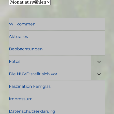
Archiv
Willkommen
Aktuelles
Beobachtungen
Unterme
Fotos
öffnen
Unterme
Die NUVD stellt sich vor
öffnen
Faszination Fernglas
Impressum
Datenschutzerklärung