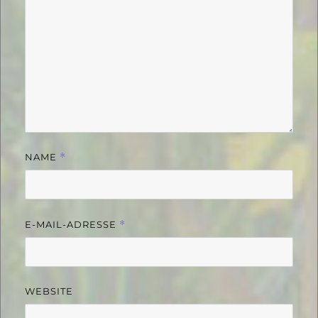
NAME
*
E-MAIL-ADRESSE
*
WEBSITE