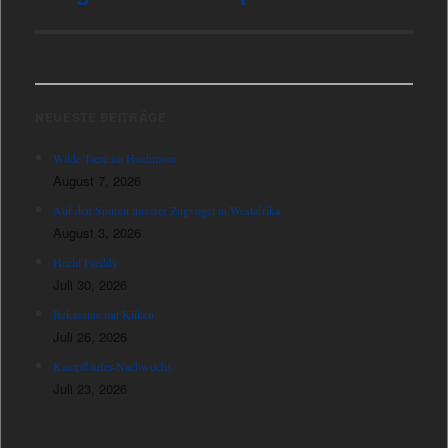
Beitrag:
NEUESTE BEITRÄGE
Wilde Tiere im Hochmoor
August 7, 2026
Auf den Spuren unserer Zugvögel in Westafrika
August 3, 2026
Hecht Freddy
Juli 30, 2026
Bekassine mit Küken
Juli 26, 2026
Kampfläufer-Nachwuchs
Juli 23, 2026