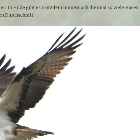
ter: In Hüde gibt es trotzdem immernoch dreimal so viele Hasen
en Durchschnitt.