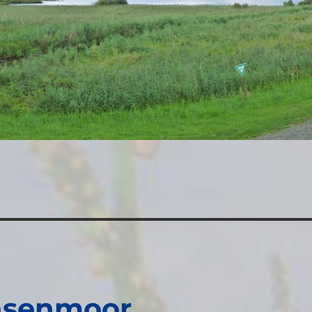
hsenmoor