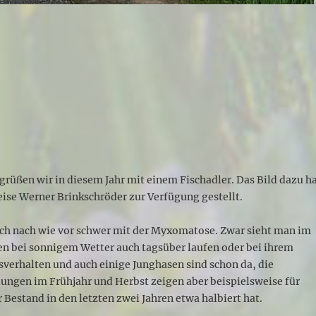
grüßen wir in diesem Jahr mit einem Fischadler. Das Bild dazu h
ise Werner Brinkschröder zur Verfügung gestellt.
ich nach wie vor schwer mit der Myxomatose. Zwar sieht man im
n bei sonnigem Wetter auch tagsüber laufen oder bei ihrem
verhalten und auch einige Junghasen sind schon da, die
ungen im Frühjahr und Herbst zeigen aber beispielsweise für
r Bestand in den letzten zwei Jahren etwa halbiert hat.