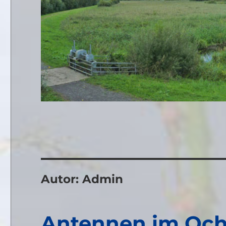
Autor:
Admin
Antennen im Oc