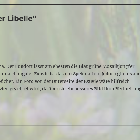
r Libelle“
hna. Der Fundort lässt am ehesten die Blaugrüne Mosaikjungfer
ersuchung der Exuvie ist das nur Spekulation. Jedoch gibt es au
cher. Ein Foto von der Unterseite der Exuvie wäre hilfreich
ien geachtet wird, da über sie ein besseres Bild ihrer Verbreitun