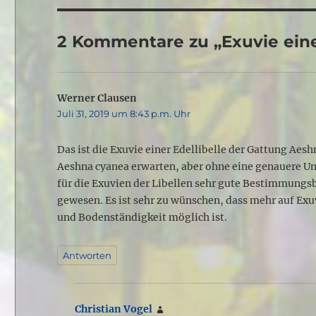
2 Kommentare zu „Exuvie eine
Werner Clausen
sagt:
Juli 31, 2019 um 8:43 p.m. Uhr
Das ist die Exuvie einer Edellibelle der Gattung Aes
Aeshna cyanea erwarten, aber ohne eine genauere Unt
für die Exuvien der Libellen sehr gute Bestimmungsbü
gewesen. Es ist sehr zu wünschen, dass mehr auf Exuv
und Bodenständigkeit möglich ist.
Antworten
Christian Vogel
sagt: