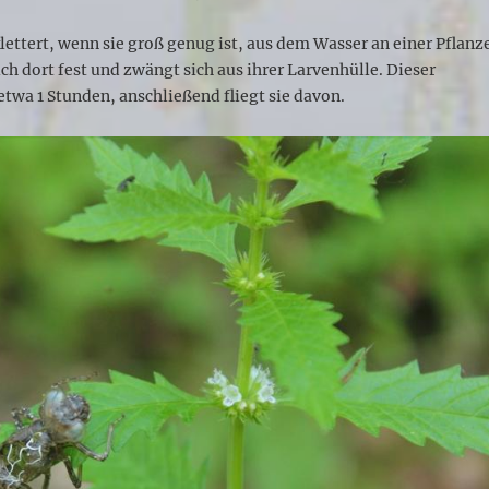
klettert, wenn sie groß genug ist, aus dem Wasser an einer Pflanz
ich dort fest und zwängt sich aus ihrer Larvenhülle. Dieser
etwa 1 Stunden, anschließend fliegt sie davon.