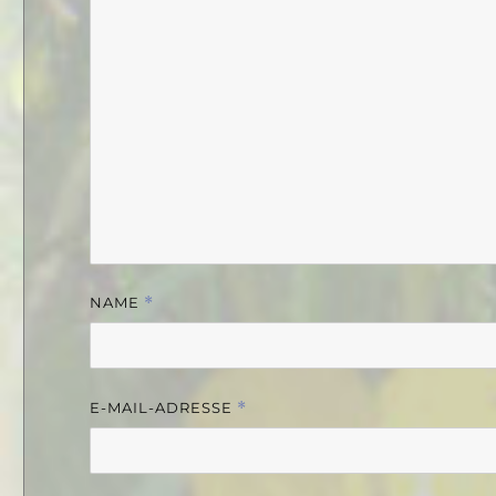
NAME
*
E-MAIL-ADRESSE
*