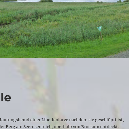
le
Häutungshemd einer Libellenlarve nachdem sie geschlüpft ist,
r Berg am Seerosenteich, oberhalb von Brockum entdeckt.