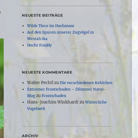
e
NEUESTE BEITRÄGE
Wilde Tiere im Hochmoor
Auf den Spuren unserer Zugvögel in
Westafrika
Hecht Freddy
NEUESTE KOMMENTARE
Walter Pechtl
zu
Die verschiedenen Kehlchen
Extremer Frostschaden – Dümmer Natur-
zu
Blog
Frostschaden
Hans-Joachim Winkhardt
zu
Winterliche
Vogelwelt
ARCHIV