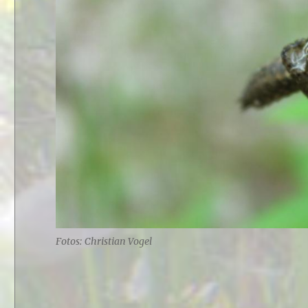
Fotos: Christian Vogel