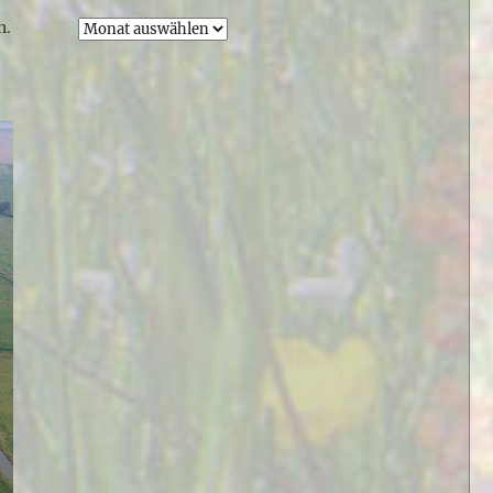
n.
Archiv