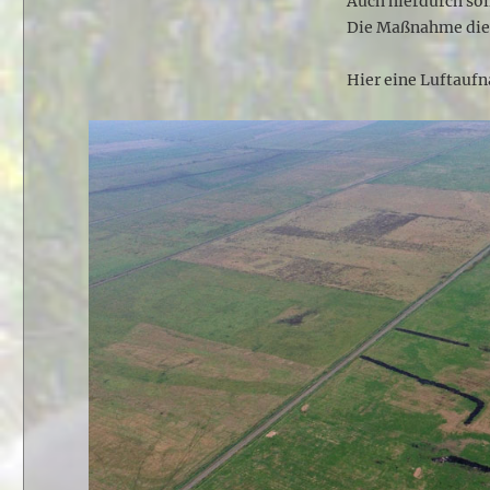
Auch hierdurch sol
Die Maßnahme dien
Hier eine Luftaufn