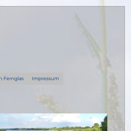
n Fernglas
Impressum