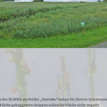
n des NLWKN am Polder „Heemke“ haben für diverse Irritatione
e Fläche gebaggerten Grüppen sollen die Fläche nicht negativ