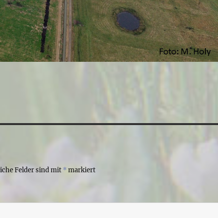
liche Felder sind mit
*
markiert