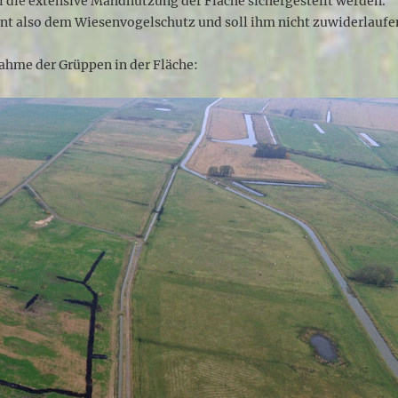
l die extensive Mahdnutzung der Fläche sichergestellt werden.
t also dem Wiesenvogelschutz und soll ihm nicht zuwiderlaufe
ahme der Grüppen in der Fläche: