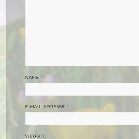
NAME
*
E-MAIL-ADRESSE
*
WEBSITE