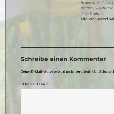
In diesem Bildaussch
deutlich, welch eine
einer Drohne.
Alle Fotos: Marcel Ho
Schreibe einen Kommentar
Deine E-Mail-Adresse wird nicht veröffentlicht.
Erforder
KOMMENTAR
*