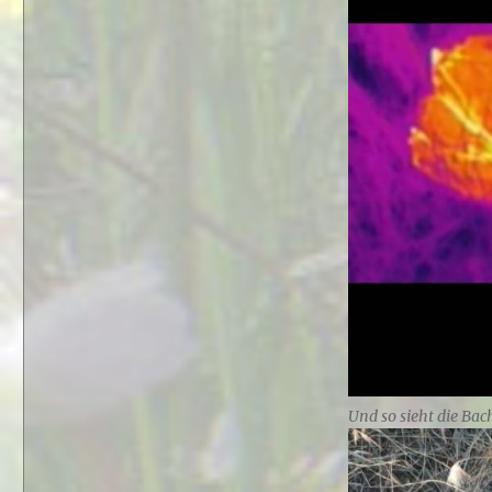
Und so sieht die Bac