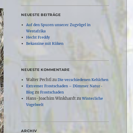
NEUESTE BEITRÄGE
Auf den Spuren unserer Zugvögel in
Westafrika
Hecht Freddy
Bekassine mit Küken
NEUESTE KOMMENTARE
Walter Pechtl
zu
Die verschiedenen Kehlchen
Extremer Frostschaden – Dümmer Natur-
zu
Blog
Frostschaden
Hans-Joachim Winkhardt
zu
Winterliche
Vogelwelt
ARCHIV