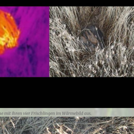
he mit ihren vier Frischlingen im Wärmebild aus.