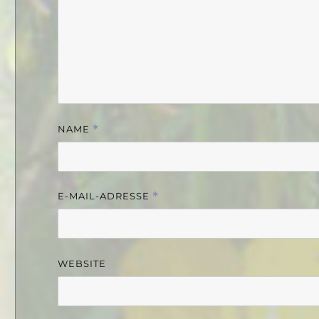
NAME
*
E-MAIL-ADRESSE
*
WEBSITE