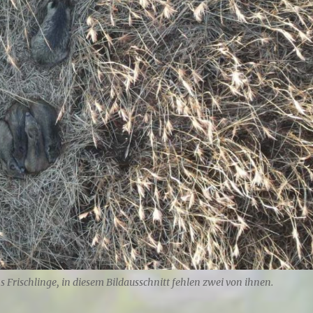
s Frischlinge, in diesem Bildausschnitt fehlen zwei von ihnen.