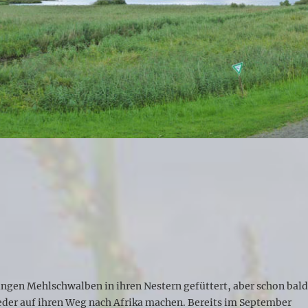
ngen Mehlschwalben in ihren Nestern gefüttert, aber schon bal
eder auf ihren Weg nach Afrika machen. Bereits im September