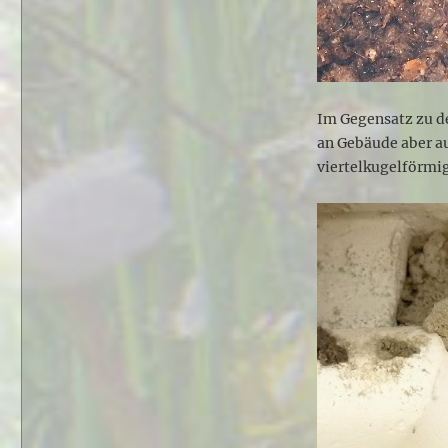
Im Gegensatz zu d
an Gebäude aber a
viertelkugelförmig