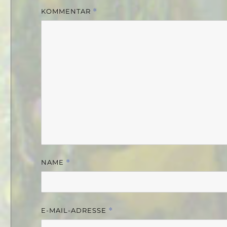
KOMMENTAR
*
NAME
*
E-MAIL-ADRESSE
*