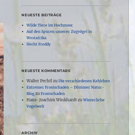
NEUESTE BEITRÄGE
Wilde Tiere im Hochmoor
Auf den Spuren unserer Zugvögel in
Westafrika
Hecht Freddy
NEUESTE KOMMENTARE
Walter Pechtl
zu
Die verschiedenen Kehlchen
Extremer Frostschaden – Dümmer Natur-
zu
Blog
Frostschaden
Hans-Joachim Winkhardt
zu
Winterliche
Vogelwelt
ARCHIV