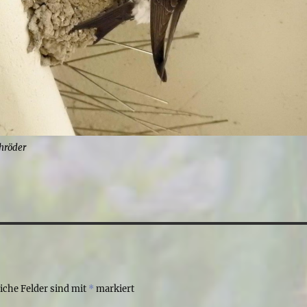
chröder
liche Felder sind mit
*
markiert