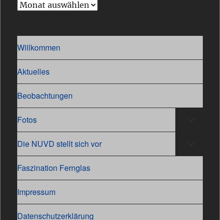
Archiv
Willkommen
Aktuelles
Beobachtungen
Unterme
Fotos
öffnen
Unterme
Die NUVD stellt sich vor
öffnen
Faszination Fernglas
Impressum
Datenschutzerklärung