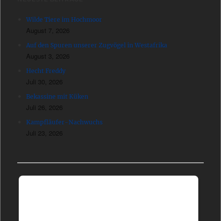
Wilde Tiere im Hochmoor
August 7, 2026
Auf den Spuren unserer Zugvögel in Westafrika
August 3, 2026
Hecht Freddy
Juli 30, 2026
Bekassine mit Küken
Juli 26, 2026
Kampfläufer-Nachwuchs
Juli 23, 2026