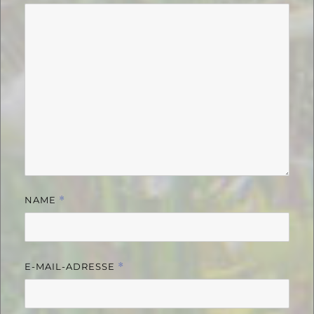
NAME
*
E-MAIL-ADRESSE
*