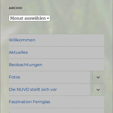
ARCHIV
Archiv
Willkommen
Aktuelles
Beobachtungen
Unterme
Fotos
öffnen
Unterme
Die NUVD stellt sich vor
öffnen
Faszination Fernglas