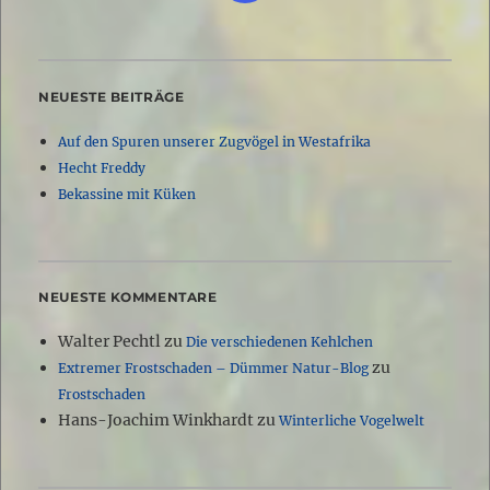
NEUESTE BEITRÄGE
Auf den Spuren unserer Zugvögel in Westafrika
Hecht Freddy
Bekassine mit Küken
NEUESTE KOMMENTARE
Walter Pechtl
zu
Die verschiedenen Kehlchen
zu
Extremer Frostschaden – Dümmer Natur-Blog
Frostschaden
Hans-Joachim Winkhardt
zu
Winterliche Vogelwelt