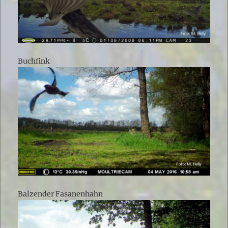
Buchfink
Balzender Fasanenhahn