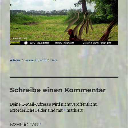
Autor
Veröffentlicht
Kategorien
Admin
Januar 29, 2018
Tiere
am
Schreibe einen Kommentar
Deine E-Mail-Adresse wird nicht veröffentlicht.
Erforderliche Felder sind mit
*
markiert
KOMMENTAR
*