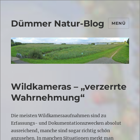
Dümmer Natur-Blog
MENÜ
Wildkameras – „verzerrte
Wahrnehmung“
Die meisten Wildkameraaufnahmen sind zu
Erfassungs- und Dokumentationszwecken absolut
ausreichend, manche sind sogar richtig schön
anzusehen. In manchen Situationen merkt man