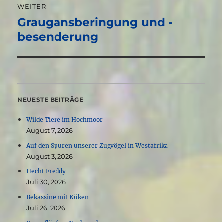
WEITER
Graugansberingung und -
Nächster
Beitrag:
besenderung
NEUESTE BEITRÄGE
Wilde Tiere im Hochmoor
August 7, 2026
Auf den Spuren unserer Zugvögel in Westafrika
August 3, 2026
Hecht Freddy
Juli 30, 2026
Bekassine mit Küken
Juli 26, 2026