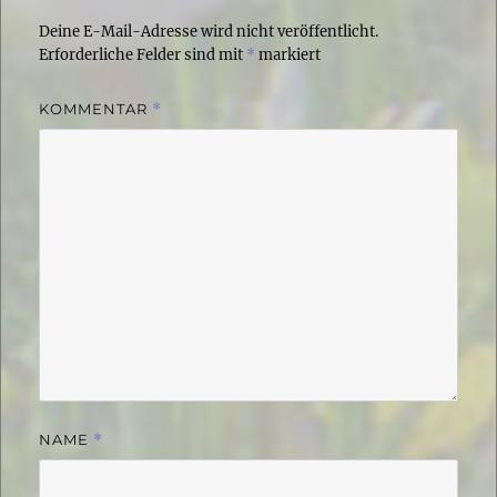
Deine E-Mail-Adresse wird nicht veröffentlicht.
Erforderliche Felder sind mit
*
markiert
KOMMENTAR
*
NAME
*