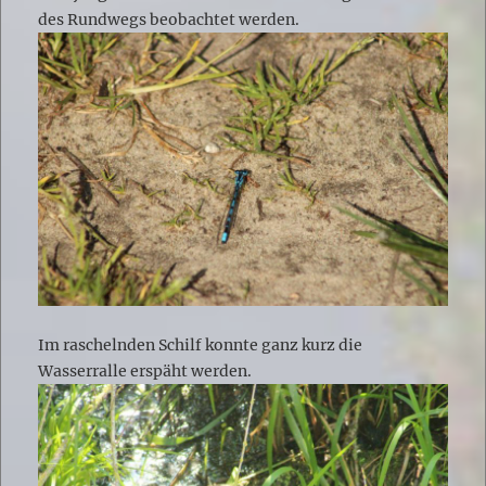
des Rundwegs beobachtet werden.
Im raschelnden Schilf konnte ganz kurz die
Wasserralle erspäht werden.