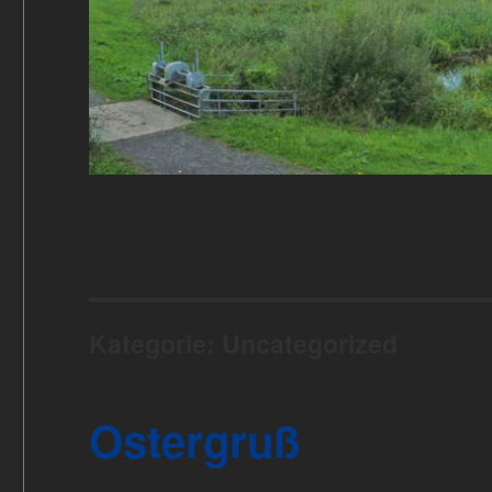
Kategorie:
Uncategorized
Ostergruß