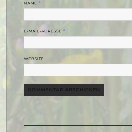
NAME
*
E-MAIL-ADRESSE
*
WEBSITE
Beitragsnavigation