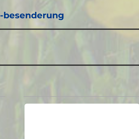
 -besenderung