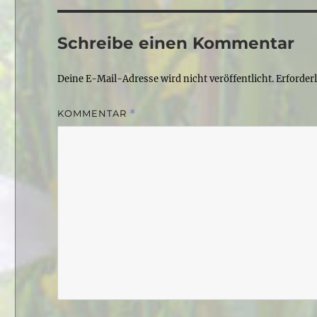
Schreibe einen Kommentar
Deine E-Mail-Adresse wird nicht veröffentlicht.
Erforder
KOMMENTAR
*