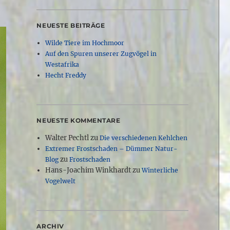
.
NEUESTE BEITRÄGE
Wilde Tiere im Hochmoor
Auf den Spuren unserer Zugvögel in
Westafrika
Hecht Freddy
NEUESTE KOMMENTARE
Walter Pechtl
zu
Die verschiedenen Kehlchen
Extremer Frostschaden – Dümmer Natur-
zu
Blog
Frostschaden
Hans-Joachim Winkhardt
zu
Winterliche
Vogelwelt
ARCHIV