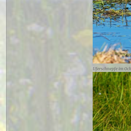
Uferschnepfe im Oc