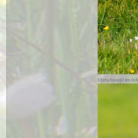
Uferschnepfe im Oc