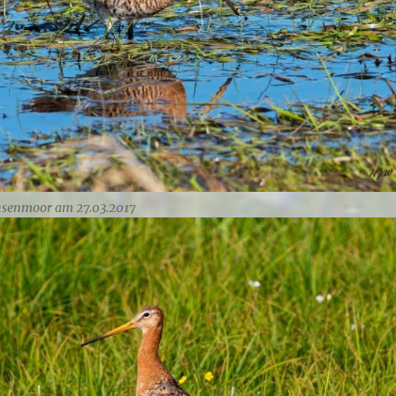
hsenmoor am 27.03.2017