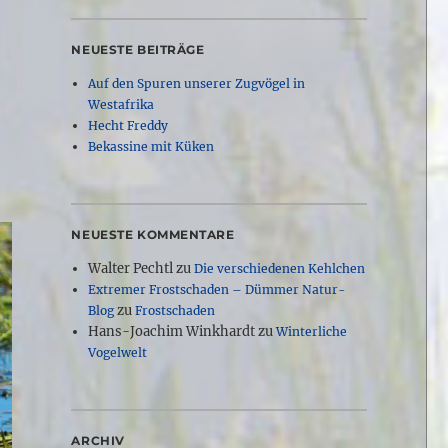
NEUESTE BEITRÄGE
Auf den Spuren unserer Zugvögel in
Westafrika
Hecht Freddy
Bekassine mit Küken
NEUESTE KOMMENTARE
Walter Pechtl
zu
Die verschiedenen Kehlchen
Extremer Frostschaden – Dümmer Natur-
zu
Blog
Frostschaden
Hans-Joachim Winkhardt
zu
Winterliche
Vogelwelt
ARCHIV