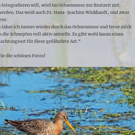
fotografieren will, wird im Ochsenmoor zur Brutzeit mit
 werden. Das weiß auch Dr. Hans-Joachim Winkhardt, und zwar
ern:
en fahre ich immer wieder durch das Ochsenmoor und freue mich
h die Schnepfen voll aktiv antreffe. Es gibt wohl kaum einen
achtungsort für diese gefährdete Art.“
ür die schönen Fotos!