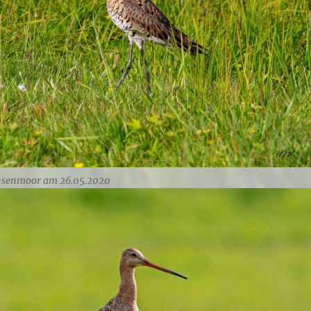
hsenmoor am 26.05.2020