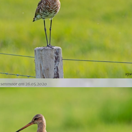
hsenmoor am 26.05.2020