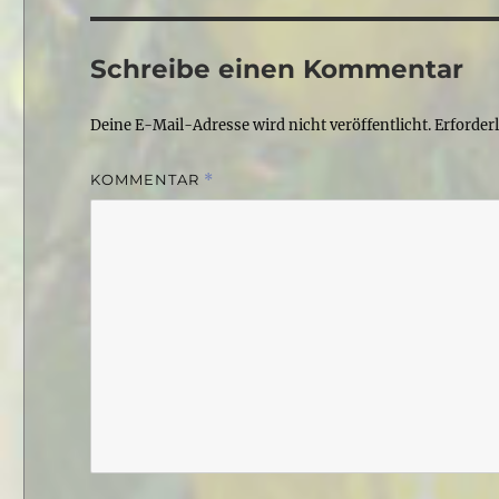
Schreibe einen Kommentar
Deine E-Mail-Adresse wird nicht veröffentlicht.
Erforder
KOMMENTAR
*