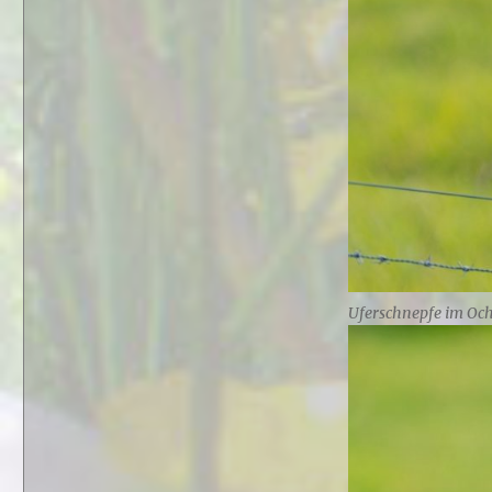
Uferschnepfe im Oc