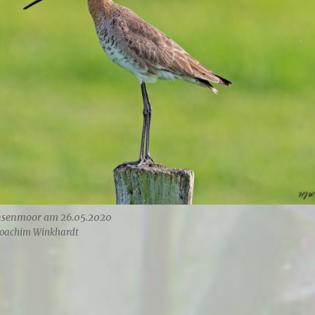
hsenmoor am 26.05.2020
-Joachim Winkhardt