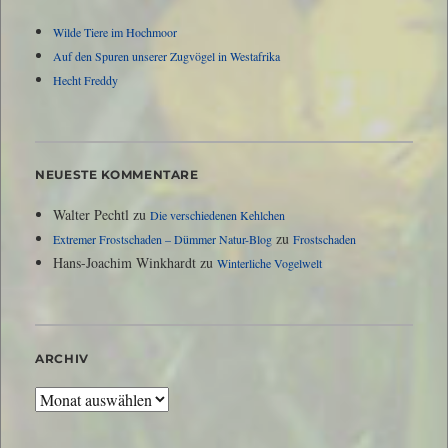
Wilde Tiere im Hochmoor
Auf den Spuren unserer Zugvögel in Westafrika
Hecht Freddy
NEUESTE KOMMENTARE
Walter Pechtl
zu
Die verschiedenen Kehlchen
zu
Extremer Frostschaden – Dümmer Natur-Blog
Frostschaden
Hans-Joachim Winkhardt
zu
Winterliche Vogelwelt
ARCHIV
Archiv