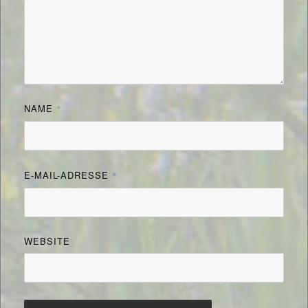
NAME
*
E-MAIL-ADRESSE
*
WEBSITE