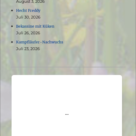
August 3, 2026
Hecht Freddy
Juli 30, 2026
Bekassine mit Küken
Juli 26, 2026
Kampfläufer-Nachwuchs
Juli 23, 2026