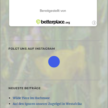
FOLGT UNS AUF INSTAGRAM
NEUESTE BEITRÄGE
Wilde Tiere im Hochmoor
Auf den Spuren unserer Zugvögel in Westafrika