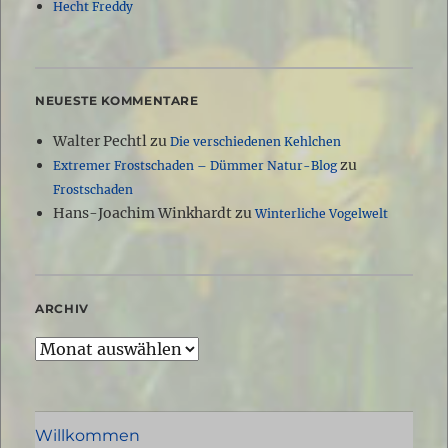
Hecht Freddy
NEUESTE KOMMENTARE
Walter Pechtl
zu
Die verschiedenen Kehlchen
zu
Extremer Frostschaden – Dümmer Natur-Blog
Frostschaden
Hans-Joachim Winkhardt
zu
Winterliche Vogelwelt
ARCHIV
Archiv
Willkommen