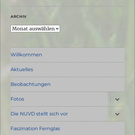
ARCHIV
Archiv
Willkommen
Aktuelles
Beobachtungen
Unterme
Fotos
öffnen
Unterme
Die NUVD stellt sich vor
öffnen
Faszination Fernglas