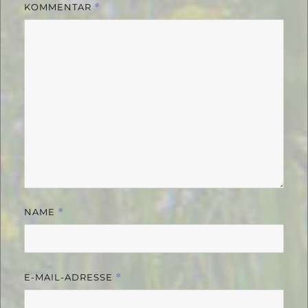
KOMMENTAR
*
NAME
*
E-MAIL-ADRESSE
*