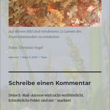
Auf diesem Bild sind mindestens 22 Larven des
Feuersalamanders zu entdecken.
Fotos: Christian Vogel
Autor
Veröffentlicht
Kategorien
Admin2
März 9, 2019
Tiere
am
Schreibe einen Kommentar
Deine E-Mail-Adresse wird nicht veröffentlicht.
Erforderliche Felder sind mit
*
markiert