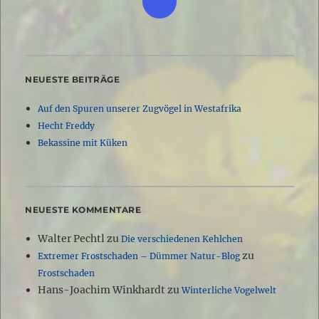
NEUESTE BEITRÄGE
Auf den Spuren unserer Zugvögel in Westafrika
Hecht Freddy
Bekassine mit Küken
NEUESTE KOMMENTARE
Walter Pechtl
zu
Die verschiedenen Kehlchen
zu
Extremer Frostschaden – Dümmer Natur-Blog
Frostschaden
Hans-Joachim Winkhardt
zu
Winterliche Vogelwelt