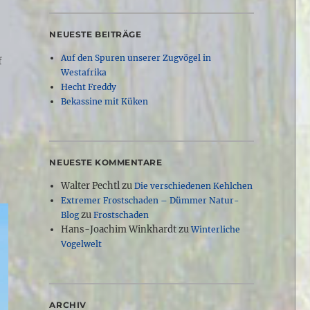
NEUESTE BEITRÄGE
Auf den Spuren unserer Zugvögel in
f
Westafrika
Hecht Freddy
Bekassine mit Küken
NEUESTE KOMMENTARE
Walter Pechtl
zu
Die verschiedenen Kehlchen
Extremer Frostschaden – Dümmer Natur-
zu
Blog
Frostschaden
Hans-Joachim Winkhardt
zu
Winterliche
Vogelwelt
ARCHIV