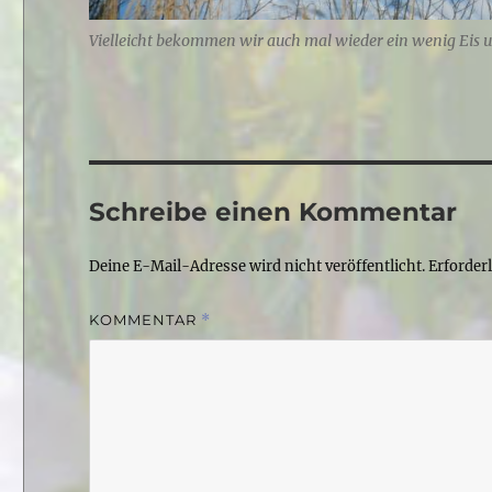
Vielleicht bekommen wir auch mal wieder ein wenig Eis u
Schreibe einen Kommentar
Deine E-Mail-Adresse wird nicht veröffentlicht.
Erforder
KOMMENTAR
*