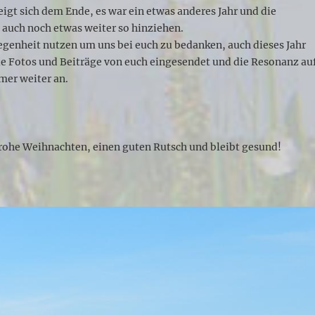
neigt sich dem Ende, es war ein etwas anderes Jahr und die
h auch noch etwas weiter so hinziehen.
egenheit nutzen um uns bei euch zu bedanken, auch dieses Jahr
le Fotos und Beiträge von euch eingesendet und die Resonanz au
mer weiter an.
Frohe Weihnachten, einen guten Rutsch und bleibt gesund!