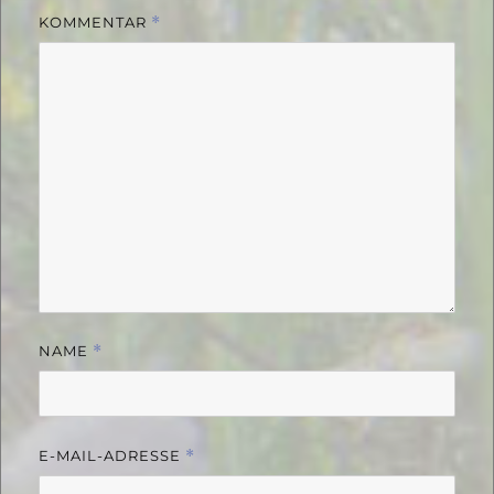
KOMMENTAR
*
NAME
*
E-MAIL-ADRESSE
*