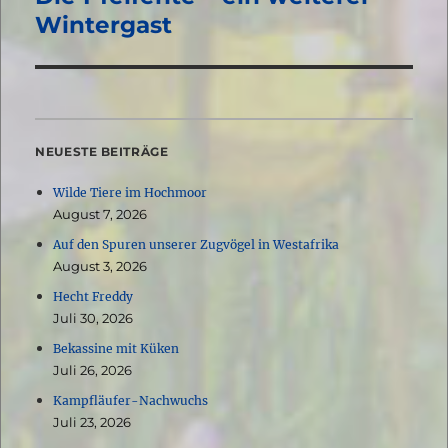
Beitrag:
Wintergast
NEUESTE BEITRÄGE
Wilde Tiere im Hochmoor
August 7, 2026
Auf den Spuren unserer Zugvögel in Westafrika
August 3, 2026
Hecht Freddy
Juli 30, 2026
Bekassine mit Küken
Juli 26, 2026
Kampfläufer-Nachwuchs
Juli 23, 2026