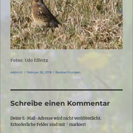
Fotos: Udo Effertz
Autor
Veröffentlicht
Kategorien
Admin2
Februar 26, 2018
Beobachtungen
am
Schreibe einen Kommentar
Deine E-Mail-Adresse wird nicht veröffentlicht.
Erforderliche Felder sind mit
*
markiert