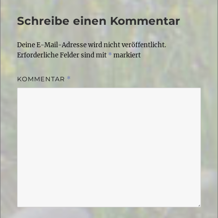
Schreibe einen Kommentar
Deine E-Mail-Adresse wird nicht veröffentlicht.
Erforderliche Felder sind mit
*
markiert
KOMMENTAR
*