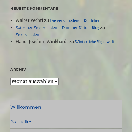
NEUESTE KOMMENTARE
Walter Pechtl
zu
Die verschiedenen Kehlchen
zu
Extremer Frostschaden – Dümmer Natur-Blog
Frostschaden
Hans-Joachim Winkhardt
zu
Winterliche Vogelwelt
ARCHIV
Archiv
Willkommen
Aktuelles