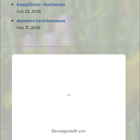
Kampfläufer-Nachwuchs
Juli 23, 2026
Antennen im Ochsenmoor
Mai 21, 2026