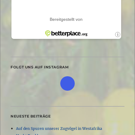
FOLGT UNS AUF INSTAGRAM
NEUESTE BEITRÄGE
Auf den Spuren unserer Zugvögel in Westafrika