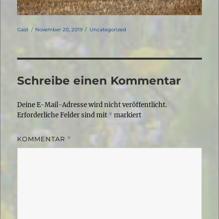
Autor
Veröffentlicht
Kategorien
Gast
November 20, 2019
Uncategorized
am
Schreibe einen Kommentar
Deine E-Mail-Adresse wird nicht veröffentlicht.
Erforderliche Felder sind mit
*
markiert
KOMMENTAR
*