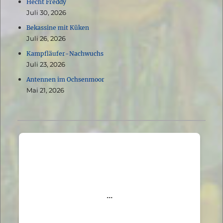
Hecht Freddy
Juli 30, 2026
Bekassine mit Küken
Juli 26, 2026
Kampfläufer-Nachwuchs
Juli 23, 2026
Antennen im Ochsenmoor
Mai 21, 2026