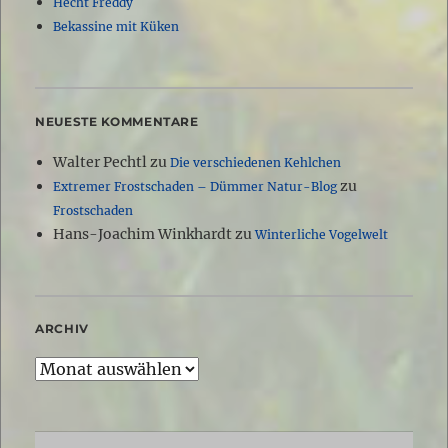
Hecht Freddy
Bekassine mit Küken
NEUESTE KOMMENTARE
Walter Pechtl
zu
Die verschiedenen Kehlchen
zu
Extremer Frostschaden – Dümmer Natur-Blog
Frostschaden
Hans-Joachim Winkhardt
zu
Winterliche Vogelwelt
ARCHIV
Archiv