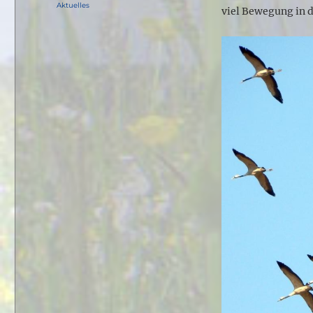
am
Kategorien
Aktuelles
viel Bewegung in d