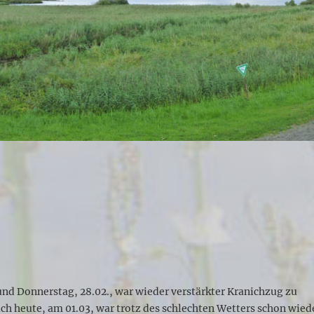
und Donnerstag, 28.02., war wieder verstärkter Kranichzug zu
h heute, am 01.03, war trotz des schlechten Wetters schon wied