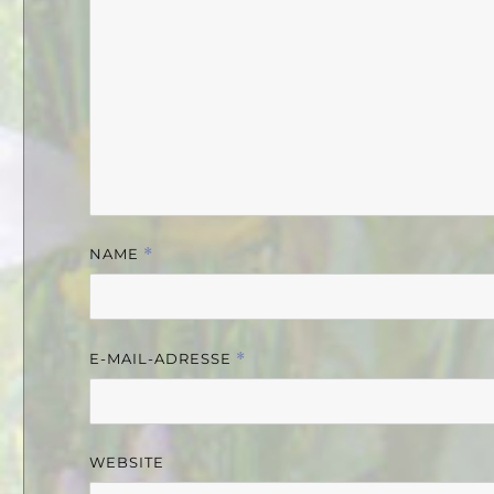
NAME
*
E-MAIL-ADRESSE
*
WEBSITE