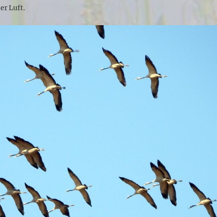
er Luft.