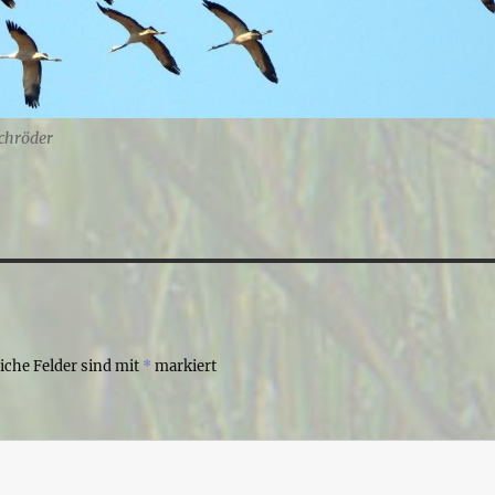
schröder
liche Felder sind mit
*
markiert