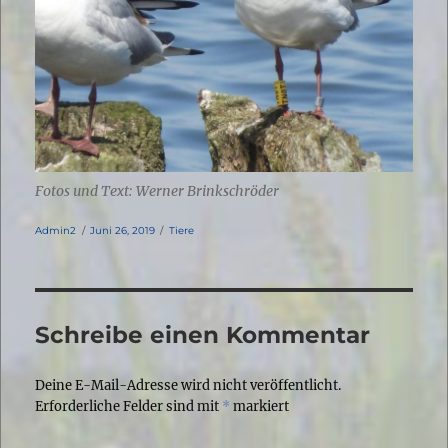
Fotos und Text: Werner Brinkschröder
Autor
Veröffentlicht
Kategorien
Admin2
Juni 26, 2019
Tiere
am
Schreibe einen Kommentar
Deine E-Mail-Adresse wird nicht veröffentlicht.
Erforderliche Felder sind mit
*
markiert