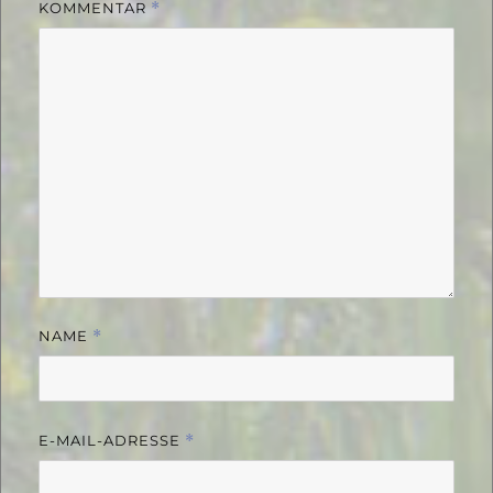
KOMMENTAR
*
NAME
*
E-MAIL-ADRESSE
*