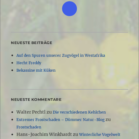
NEUESTE BEITRÄGE
Auf den Spuren unserer Zugvögel in Westafrika
Hecht Freddy
Bekassine mit Küken
NEUESTE KOMMENTARE
Walter Pechtl
zu
Die verschiedenen Kehlchen
zu
Extremer Frostschaden – Dümmer Natur-Blog
Frostschaden
Hans-Joachim Winkhardt
zu
Winterliche Vogelwelt