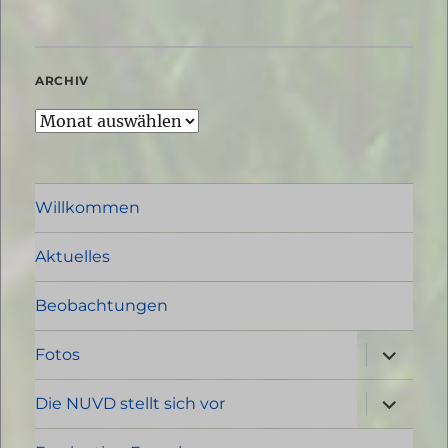
ARCHIV
Archiv
Willkommen
Aktuelles
Beobachtungen
Unterme
Fotos
öffnen
Unterme
Die NUVD stellt sich vor
öffnen