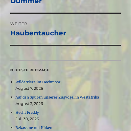
Dümmer
WEITER
Haubentaucher
Nächster
Beitrag:
NEUESTE BEITRÄGE
Wilde Tiere im Hochmoor
August 7, 2026
Auf den Spuren unserer Zugvögel in Westafrika
August 3, 2026
Hecht Freddy
Juli 30, 2026
Bekassine mit Küken