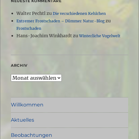
NEUESTE KOMMENTARE
Walter Pechtl
zu
Die verschiedenen Kehlchen
zu
Extremer Frostschaden – Dümmer Natur-Blog
Frostschaden
Hans-Joachim Winkhardt
zu
Winterliche Vogelwelt
ARCHIV
Archiv
Willkommen
Aktuelles
Beobachtungen