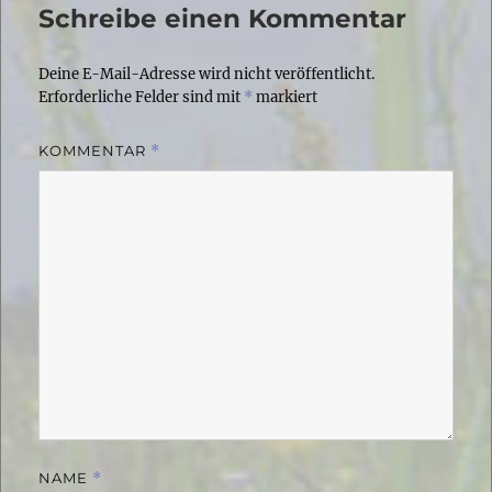
Schreibe einen Kommentar
Deine E-Mail-Adresse wird nicht veröffentlicht.
Erforderliche Felder sind mit
*
markiert
KOMMENTAR
*
NAME
*