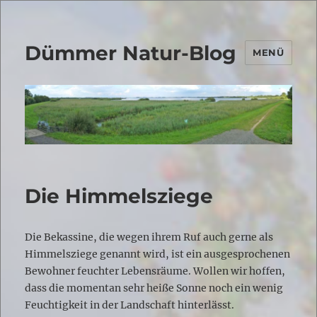
Dümmer Natur-Blog
MENÜ
Die Himmelsziege
Die Bekassine, die wegen ihrem Ruf auch gerne als
Himmelsziege genannt wird, ist ein ausgesprochenen
Bewohner feuchter Lebensräume. Wollen wir hoffen,
dass die momentan sehr heiße Sonne noch ein wenig
Feuchtigkeit in der Landschaft hinterlässt.