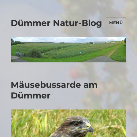
Dümmer Natur-Blog
MENÜ
Mäusebussarde am
Dümmer