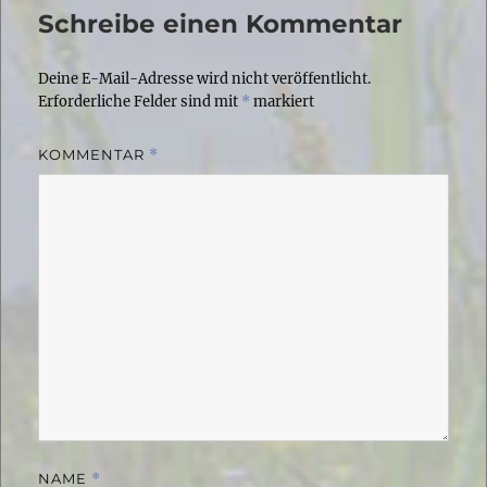
Schreibe einen Kommentar
Deine E-Mail-Adresse wird nicht veröffentlicht.
Erforderliche Felder sind mit
*
markiert
KOMMENTAR
*
NAME
*