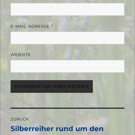
E-MAIL-ADRESSE
*
WEBSITE
Beitragsnavigation
ZURÜCK
Silberreiher rund um den
Vorheriger