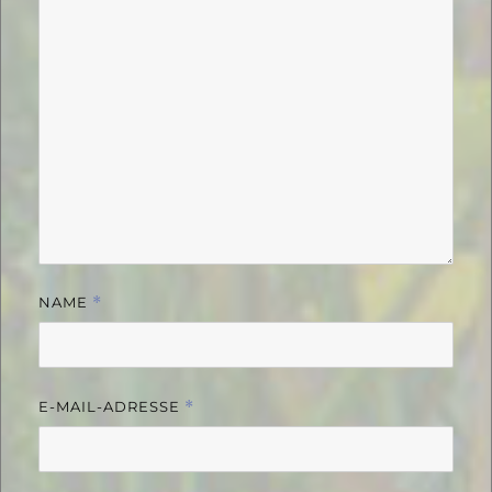
NAME
*
E-MAIL-ADRESSE
*