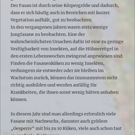
Der Fasan ist durch seine Körpergröße und dadurch,
dass er sich häufig auch in Bereichen mit kurzer
Vegetation aufhält, gut zu beobachten.
In den vergangenen Jahren waren stets wenige
Jungfasane zu beobachten. Eine der
wahrscheinlichsten Ursachen dafür ist eine zu geringe
Verfügbarkeit von Insekten, auf die Hühnervögel in
den ersten Lebenswochen zwingend angewiesen sind.
Finden die Fasanenküken zu wenig Insekten,
verhungern sie entweder oder sie bleiben im
Wachstum zurück, können das Immunsystem nicht
richtig ausbilden und werden anfällig für
Krankheiten, die ihnen sonst wenig hätten anhaben
können.
In diesem Jahr sind man allerdings erfreulich viele
Fasane mit Nachwuchs, darunter auch größere
„Gesperre“ mit bis zu 10 Küken, viele auch schon fast