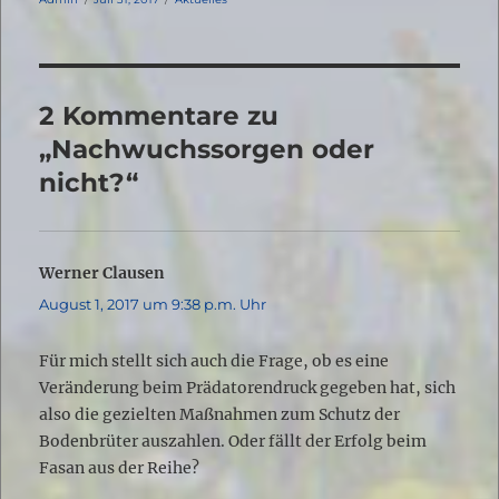
am
2 Kommentare zu
„Nachwuchssorgen oder
nicht?“
Werner Clausen
sagt:
August 1, 2017 um 9:38 p.m. Uhr
Für mich stellt sich auch die Frage, ob es eine
Veränderung beim Prädatorendruck gegeben hat, sich
also die gezielten Maßnahmen zum Schutz der
Bodenbrüter auszahlen. Oder fällt der Erfolg beim
Fasan aus der Reihe?