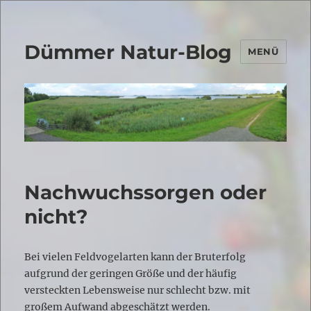
Dümmer Natur-Blog
MENÜ
Nachwuchssorgen oder
nicht?
Bei vielen Feldvogelarten kann der Bruterfolg
aufgrund der geringen Größe und der häufig
versteckten Lebensweise nur schlecht bzw. mit
großem Aufwand abgeschätzt werden.