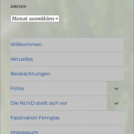
ARCHIV
Archiv
Willkommen
Aktuelles
Beobachtungen
Unterme
Fotos
öffnen
Unterme
Die NUVD stellt sich vor
öffnen
Faszination Fernglas
Impressum