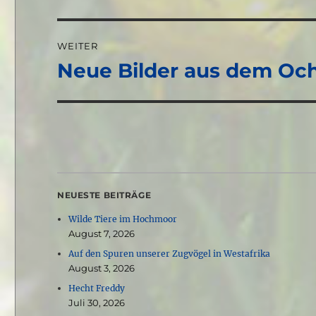
Beitrag:
WEITER
Neue Bilder aus dem O
Nächster
Beitrag:
NEUESTE BEITRÄGE
Wilde Tiere im Hochmoor
August 7, 2026
Auf den Spuren unserer Zugvögel in Westafrika
August 3, 2026
Hecht Freddy
Juli 30, 2026