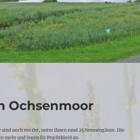
im Ochsenmoor
sind noch vor Ort, unter ihnen rund 25 Nonnengänse. Die
n mehr und legen ihr Prachtkleid an.