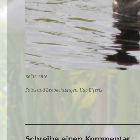
Reiherente
Fotos und Beobachtungen: Udo Effertz
Schreibe einen Kommentar