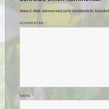
Deine E-Mail-Adresse wird nicht veröffentlicht.
Erforder
KOMMENTAR
*
NAME
*