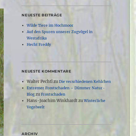
NEUESTE BEITRÄGE
Wilde Tiere im Hochmoor
Auf den Spuren unserer Zugvögel in
Westafrika
Hecht Freddy
NEUESTE KOMMENTARE
Walter Pechtl
zu
Die verschiedenen Kehlchen
Extremer Frostschaden – Dümmer Natur-
zu
Blog
Frostschaden
Hans-Joachim Winkhardt
zu
Winterliche
Vogelwelt
ARCHIV