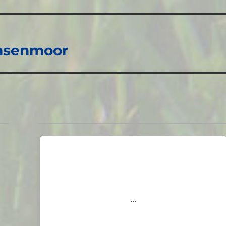
chsenmoor