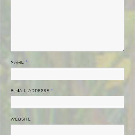
NAME
*
E-MAIL-ADRESSE
*
WEBSITE