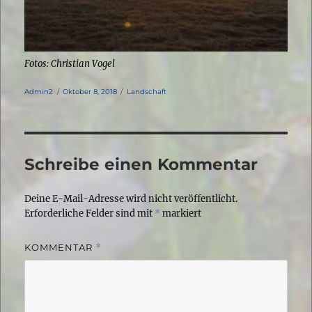
Fotos: Christian Vogel
Autor
Veröffentlicht
Kategorien
Admin2
Oktober 8, 2018
Landschaft
am
Schreibe einen Kommentar
Deine E-Mail-Adresse wird nicht veröffentlicht.
Erforderliche Felder sind mit
*
markiert
KOMMENTAR
*