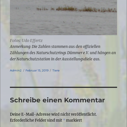
Fotos: Udo Effertz
Anmerkung: Die Zahlen stammen aus den offiziellen
Zählungen des Naturschutzrings Dümmer e.V. und hängen an
der Naturschutzstation in der Ausstellungsdiele aus.
Autor
Veröffentlicht
Kategorien
Admin2
Februar 15, 2019
Tiere
am
Schreibe einen Kommentar
Deine E-Mail-Adresse wird nicht veröffentlicht.
Erforderliche Felder sind mit
*
markiert