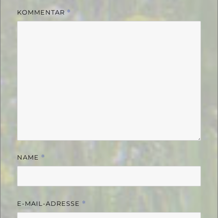
KOMMENTAR
*
NAME
*
E-MAIL-ADRESSE
*