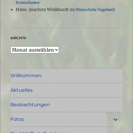
Frostschaden
Hans-Joachim Winkhardt
zu
Winterliche Vogelwelt
ARCHIV
Archiv
Willkommen
Aktuelles
Beobachtungen
Unterme
Fotos
öffnen
Unterme