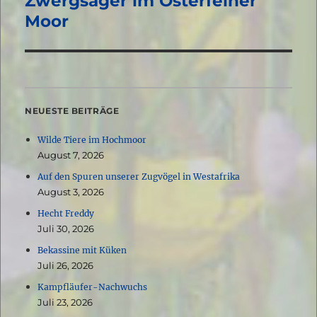
Zwergsäger im Osterfeiner
Beitrag:
Moor
NEUESTE BEITRÄGE
Wilde Tiere im Hochmoor
August 7, 2026
Auf den Spuren unserer Zugvögel in Westafrika
August 3, 2026
Hecht Freddy
Juli 30, 2026
Bekassine mit Küken
Juli 26, 2026
Kampfläufer-Nachwuchs
Juli 23, 2026