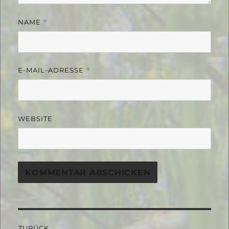
NAME
*
E-MAIL-ADRESSE
*
WEBSITE
Beitragsnavigation
ZURÜCK