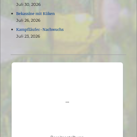
Juli 30, 2026
Bekassine mit Küken
Juli 26, 2026
Kampfläufer-Nachwuchs
Juli 23, 2026