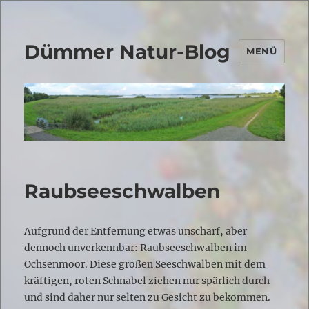
Dümmer Natur-Blog
MENÜ
Raubseeschwalben
Aufgrund der Entfernung etwas unscharf, aber
dennoch unverkennbar: Raubseeschwalben im
Ochsenmoor. Diese großen Seeschwalben mit dem
kräftigen, roten Schnabel ziehen nur spärlich durch
und sind daher nur selten zu Gesicht zu bekommen.