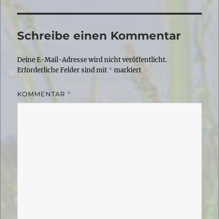
Schreibe einen Kommentar
Deine E-Mail-Adresse wird nicht veröffentlicht.
Erforderliche Felder sind mit
*
markiert
KOMMENTAR
*