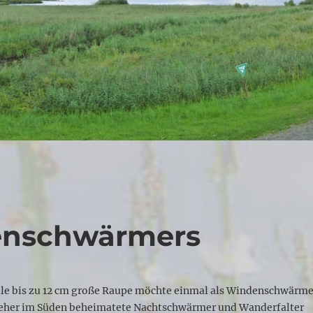
enschwärmers
lle bis zu 12 cm große Raupe möchte einmal als Windenschwärm
r eher im Süden beheimatete Nachtschwärmer und Wanderfalter