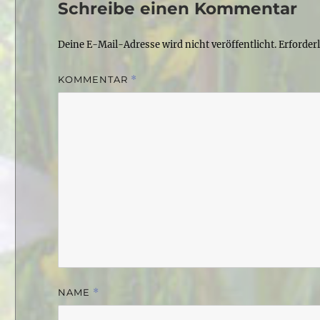
Schreibe einen Kommentar
Deine E-Mail-Adresse wird nicht veröffentlicht.
Erforder
KOMMENTAR
*
NAME
*