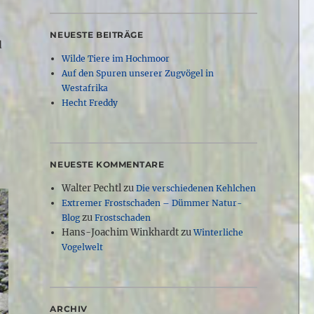
NEUESTE BEITRÄGE
d
Wilde Tiere im Hochmoor
Auf den Spuren unserer Zugvögel in
Westafrika
Hecht Freddy
NEUESTE KOMMENTARE
Walter Pechtl
zu
Die verschiedenen Kehlchen
Extremer Frostschaden – Dümmer Natur-
zu
Blog
Frostschaden
Hans-Joachim Winkhardt
zu
Winterliche
Vogelwelt
ARCHIV