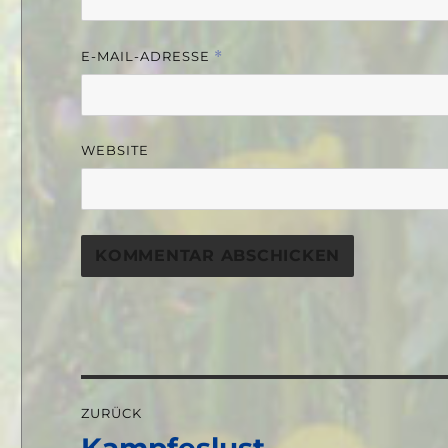
E-MAIL-ADRESSE
*
WEBSITE
Beitragsnavigation
ZURÜCK
Vorheriger