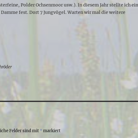
sterfeine, Polder Ochsenmoor usw.). In diesem Jahr stellte ich ei
 Damme fest. Dort 7 Jungvögel. Warten wir mal die weitere
chröder
liche Felder sind mit
*
markiert