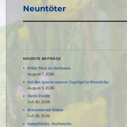
Neuntöter
Nächster
Beitrag:
NEUESTE BEITRÄGE
Wilde Tiere im Hochmoor
August 7, 2026
Auf den Spuren unserer Zugvögel in Westafrika
August 3, 2026
Hecht Freddy
Juli 30, 2026
Bekassine mit Küken
Juli 26, 2026
Kampfläufer-Nachwuchs