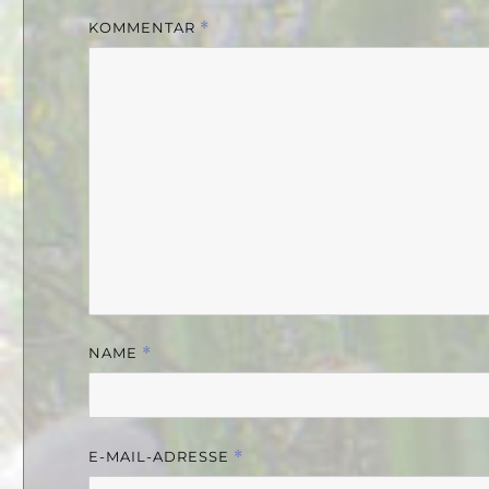
KOMMENTAR
*
NAME
*
E-MAIL-ADRESSE
*