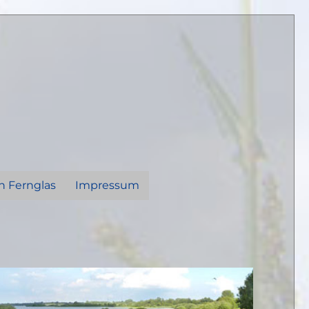
n Fernglas
Impressum