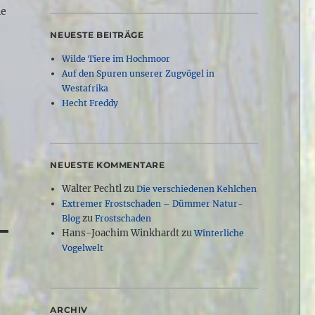
ne
NEUESTE BEITRÄGE
Wilde Tiere im Hochmoor
Auf den Spuren unserer Zugvögel in
Westafrika
Hecht Freddy
NEUESTE KOMMENTARE
Walter Pechtl
zu
Die verschiedenen Kehlchen
Extremer Frostschaden – Dümmer Natur-
zu
Blog
Frostschaden
Hans-Joachim Winkhardt
zu
Winterliche
Vogelwelt
ARCHIV