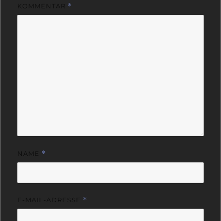
KOMMENTAR
*
NAME
*
E-MAIL-ADRESSE
*