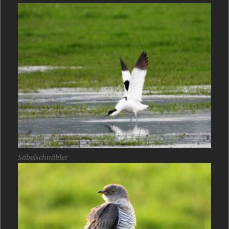
Säbelschnäbler