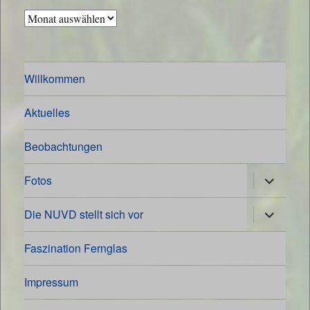
Archiv
Willkommen
Aktuelles
Beobachtungen
Untermen
Fotos
öffnen
Untermen
Die NUVD stellt sich vor
öffnen
Faszination Fernglas
Impressum