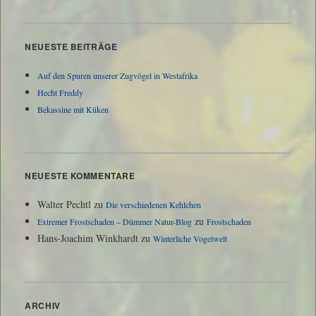
NEUESTE BEITRÄGE
Auf den Spuren unserer Zugvögel in Westafrika
Hecht Freddy
Bekassine mit Küken
NEUESTE KOMMENTARE
Walter Pechtl
zu
Die verschiedenen Kehlchen
zu
Extremer Frostschaden – Dümmer Natur-Blog
Frostschaden
Hans-Joachim Winkhardt
zu
Winterliche Vogelwelt
ARCHIV