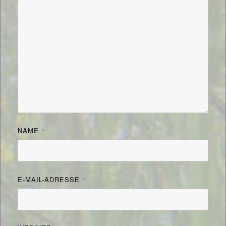
NAME
*
E-MAIL-ADRESSE
*