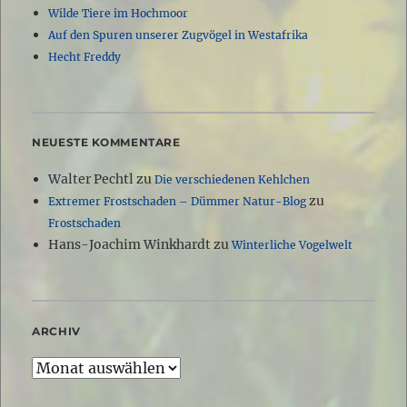
Wilde Tiere im Hochmoor
Auf den Spuren unserer Zugvögel in Westafrika
Hecht Freddy
NEUESTE KOMMENTARE
Walter Pechtl
zu
Die verschiedenen Kehlchen
zu
Extremer Frostschaden – Dümmer Natur-Blog
Frostschaden
Hans-Joachim Winkhardt
zu
Winterliche Vogelwelt
ARCHIV
Archiv