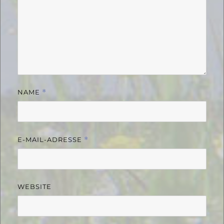
NAME
*
E-MAIL-ADRESSE
*
WEBSITE