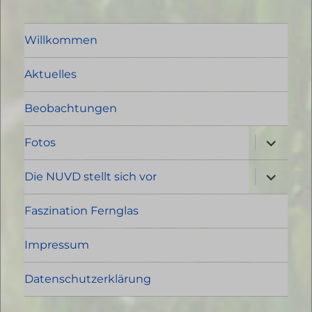
Willkommen
Aktuelles
Beobachtungen
Unterme
Fotos
öffnen
Unterme
Die NUVD stellt sich vor
öffnen
Faszination Fernglas
Impressum
Datenschutzerklärung