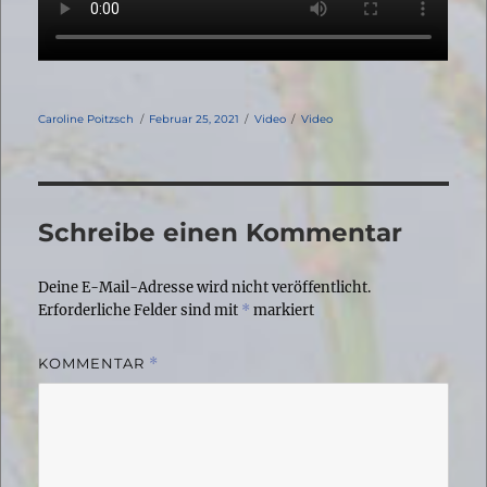
Autor
Veröffentlicht
Format
Kategorien
Caroline Poitzsch
Februar 25, 2021
Video
Video
am
Schreibe einen Kommentar
Deine E-Mail-Adresse wird nicht veröffentlicht.
Erforderliche Felder sind mit
*
markiert
KOMMENTAR
*