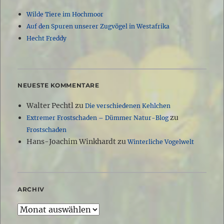
Wilde Tiere im Hochmoor
Auf den Spuren unserer Zugvögel in Westafrika
Hecht Freddy
NEUESTE KOMMENTARE
Walter Pechtl
zu
Die verschiedenen Kehlchen
zu
Extremer Frostschaden – Dümmer Natur-Blog
Frostschaden
Hans-Joachim Winkhardt
zu
Winterliche Vogelwelt
ARCHIV
Archiv