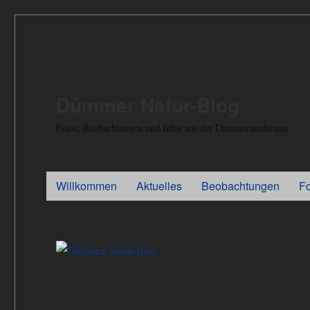
Dümmer Natur-Blog
Fotos, Beobachtungen und Infos aus der Dümmerniederung
Willkommen
Aktuelles
Beobachtungen
F