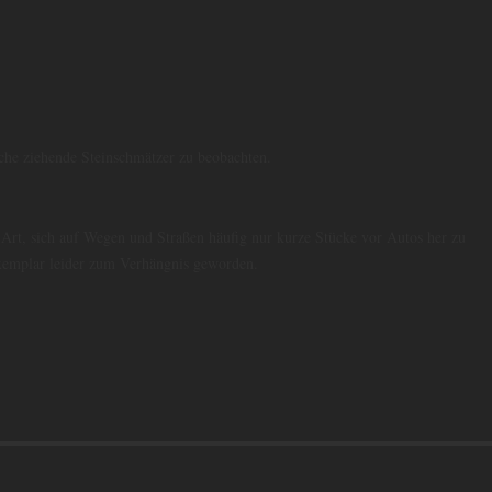
che ziehende Steinschmätzer zu beobachten.
Art, sich auf Wegen und Straßen häufig nur kurze Stücke vor Autos her zu
xemplar leider zum Verhängnis geworden.