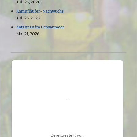
Juli 26, 2026
Kampfläufer-Nachwuchs
Juli 23, 2026
Antennen im Ochsenmoor
Mai 21, 2026