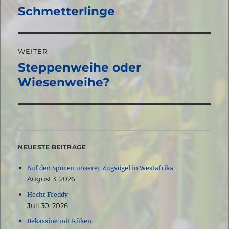
Schmetterlinge
Vorheriger
Beitrag:
WEITER
Steppenweihe oder
Nächster
Beitrag:
Wiesenweihe?
NEUESTE BEITRÄGE
Auf den Spuren unserer Zugvögel in Westafrika
August 3, 2026
Hecht Freddy
Juli 30, 2026
Bekassine mit Küken