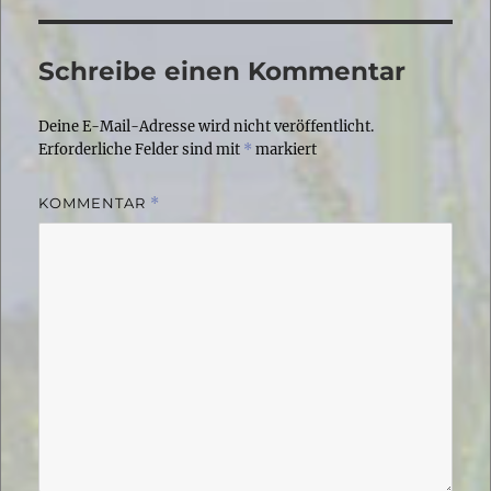
Schreibe einen Kommentar
Deine E-Mail-Adresse wird nicht veröffentlicht.
Erforderliche Felder sind mit
*
markiert
KOMMENTAR
*