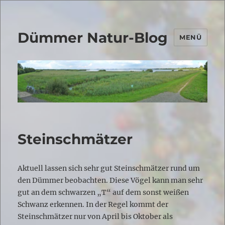
Dümmer Natur-Blog
MENÜ
Steinschmätzer
Aktuell lassen sich sehr gut Steinschmätzer rund um
den Dümmer beobachten. Diese Vögel kann man sehr
gut an dem schwarzen „T“ auf dem sonst weißen
Schwanz erkennen. In der Regel kommt der
Steinschmätzer nur von April bis Oktober als