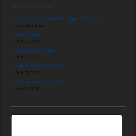
NEUESTE BEITRÄGE
Auf den Spuren unserer Zugvögel in Westafrika
August 3, 2026
Hecht Freddy
Juli 30, 2026
Bekassine mit Küken
Juli 26, 2026
Kampfläufer-Nachwuchs
Juli 23, 2026
Antennen im Ochsenmoor
Mai 21, 2026