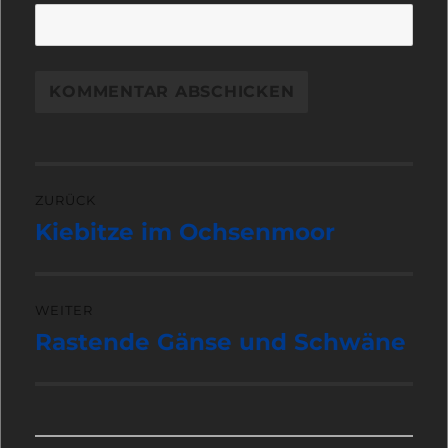
Beitragsnavigation
ZURÜCK
Kiebitze im Ochsenmoor
Vorheriger
Beitrag:
WEITER
Rastende Gänse und Schwäne
Nächster
Beitrag: