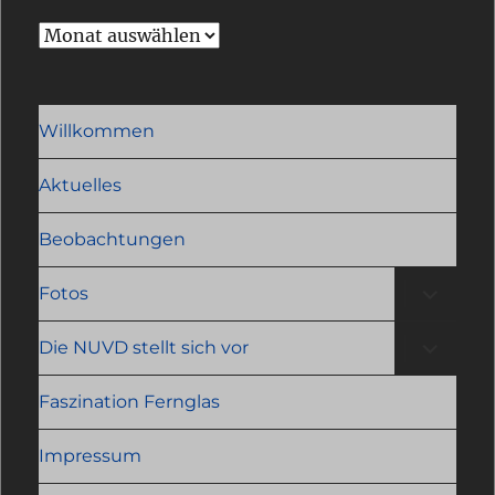
Archiv
Willkommen
Aktuelles
Beobachtungen
Unterme
Fotos
öffnen
Unterme
Die NUVD stellt sich vor
öffnen
Faszination Fernglas
Impressum