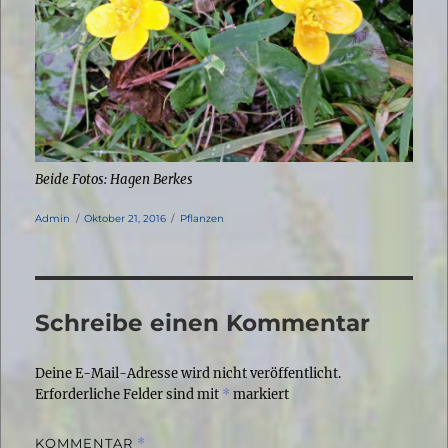
Beide Fotos: Hagen Berkes
Autor
Veröffentlicht
Kategorien
Admin
Oktober 21, 2016
Pflanzen
am
Schreibe einen Kommentar
Deine E-Mail-Adresse wird nicht veröffentlicht.
Erforderliche Felder sind mit
*
markiert
KOMMENTAR
*