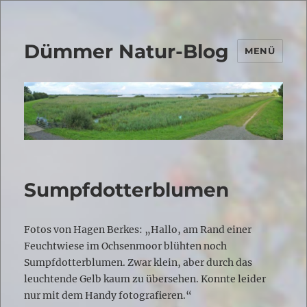
Dümmer Natur-Blog
MENÜ
Sumpfdotterblumen
Fotos von Hagen Berkes: „Hallo, am Rand einer
Feuchtwiese im Ochsenmoor blühten noch
Sumpfdotterblumen. Zwar klein, aber durch das
leuchtende Gelb kaum zu übersehen. Konnte leider
nur mit dem Handy fotografieren.“