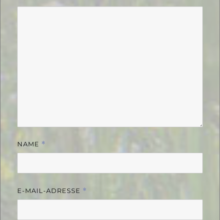
NAME
*
E-MAIL-ADRESSE
*