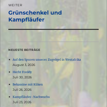
WEITER
Grünschenkel und
Nächster
Beitrag:
Kampfläufer
NEUESTE BEITRÄGE
Auf den Spuren unserer Zugvögel in Westafrika
August 3, 2026
Hecht Freddy
Juli 30, 2026
Bekassine mit Küken
Juli 26, 2026
Kampfläufer-Nachwuchs
Juli 23, 2026