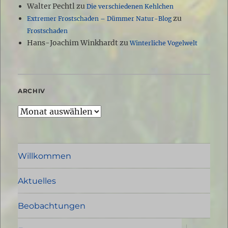
Walter Pechtl
zu
Die verschiedenen Kehlchen
zu
Extremer Frostschaden – Dümmer Natur-Blog
Frostschaden
Hans-Joachim Winkhardt
zu
Winterliche Vogelwelt
ARCHIV
Archiv
Willkommen
Aktuelles
Beobachtungen
Unterme