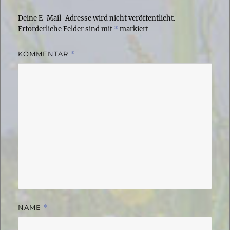
Deine E-Mail-Adresse wird nicht veröffentlicht.
Erforderliche Felder sind mit
*
markiert
KOMMENTAR
*
NAME
*