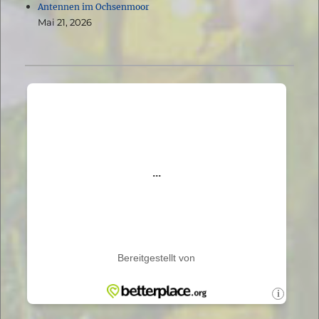
Antennen im Ochsenmoor
Mai 21, 2026