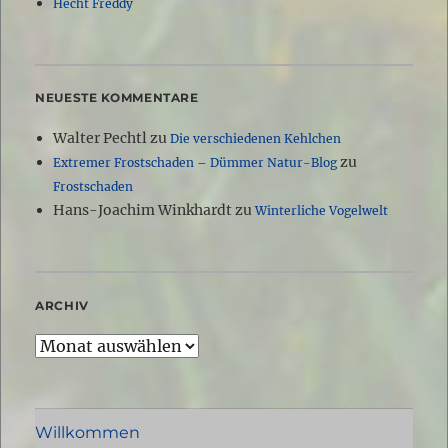
Hecht Freddy
NEUESTE KOMMENTARE
Walter Pechtl
zu
Die verschiedenen Kehlchen
zu
Extremer Frostschaden – Dümmer Natur-Blog
Frostschaden
Hans-Joachim Winkhardt
zu
Winterliche Vogelwelt
ARCHIV
Archiv
Willkommen