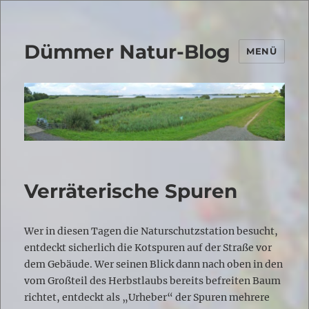
Dümmer Natur-Blog
MENÜ
Verräterische Spuren
Wer in diesen Tagen die Naturschutzstation besucht,
entdeckt sicherlich die Kotspuren auf der Straße vor
dem Gebäude. Wer seinen Blick dann nach oben in den
vom Großteil des Herbstlaubs bereits befreiten Baum
richtet, entdeckt als „Urheber“ der Spuren mehrere