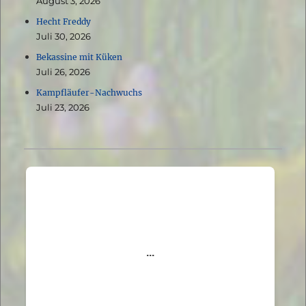
August 3, 2026
Hecht Freddy
Juli 30, 2026
Bekassine mit Küken
Juli 26, 2026
Kampfläufer-Nachwuchs
Juli 23, 2026