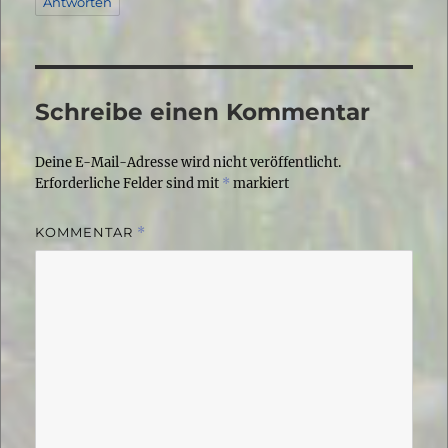
Antworten
Schreibe einen Kommentar
Deine E-Mail-Adresse wird nicht veröffentlicht.
Erforderliche Felder sind mit
*
markiert
KOMMENTAR
*