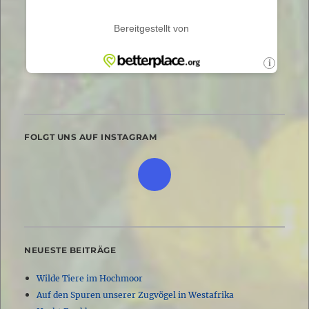
FOLGT UNS AUF INSTAGRAM
NEUESTE BEITRÄGE
Wilde Tiere im Hochmoor
Auf den Spuren unserer Zugvögel in Westafrika