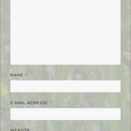
NAME
*
E-MAIL-ADRESSE
*
WEBSITE