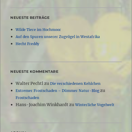
NEUESTE BEITRÄGE
Wilde Tiere im Hochmoor
Auf den Spuren unserer Zugvögel in Westafrika
Hecht Freddy
NEUESTE KOMMENTARE
Walter Pechtl
zu
Die verschiedenen Kehlchen
zu
Extremer Frostschaden – Dümmer Natur-Blog
Frostschaden
Hans-Joachim Winkhardt
zu
Winterliche Vogelwelt