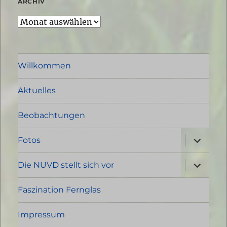
ARCHIV
Archiv
Willkommen
Aktuelles
Beobachtungen
Unterme
Fotos
öffnen
Unterme
Die NUVD stellt sich vor
öffnen
Faszination Fernglas
Impressum