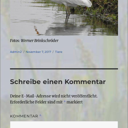
Fotos: Werner Brinkschröder
Autor
Veröffentlicht
Kategorien
Admin2
November 7, 2017
Tiere
am
Schreibe einen Kommentar
Deine E-Mail-Adresse wird nicht veröffentlicht.
Erforderliche Felder sind mit
*
markiert
KOMMENTAR
*