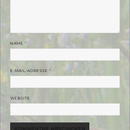
NAME
*
E-MAIL-ADRESSE
*
WEBSITE