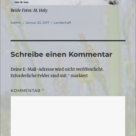
Beide Fotos: M. Holy
Autor
Veröffentlicht
Kategorien
Admin
Januar 20, 2017
Landschaft
am
Schreibe einen Kommentar
Deine E-Mail-Adresse wird nicht veröffentlicht.
Erforderliche Felder sind mit
*
markiert
KOMMENTAR
*