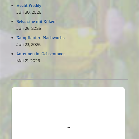
Hecht Freddy
Juli 30, 2026
Bekassine mit Küken
Juli 26, 2026
Kampfläufer-Nachwuchs
Juli 23, 2026
Antennen im Ochsenmoor
Mai 21, 2026