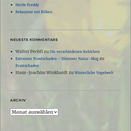
Hecht Freddy
Bekassine mit Küken
NEUESTE KOMMENTARE
Walter Pechtl
zu
Die verschiedenen Kehlchen
zu
Extremer Frostschaden – Dümmer Natur-Blog
Frostschaden
Hans-Joachim Winkhardt
zu
Winterliche Vogelwelt
ARCHIV
Archiv