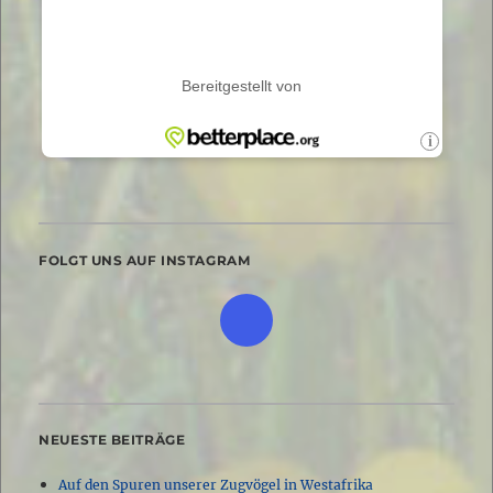
FOLGT UNS AUF INSTAGRAM
NEUESTE BEITRÄGE
Auf den Spuren unserer Zugvögel in Westafrika