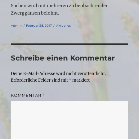
Suchen wird mit mehreren zu beobachtenden
Zwerggänsen belohnt.
Autor
Veröffentlicht
Kategorien
Admin
Februar 28, 2017
Aktuelles
am
Schreibe einen Kommentar
Deine E-Mail-Adresse wird nicht veröffentlicht.
Erforderliche Felder sind mit
*
markiert
KOMMENTAR
*