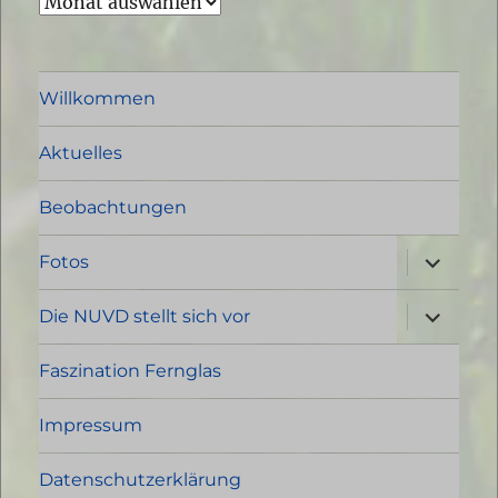
Archiv
Willkommen
Aktuelles
Beobachtungen
Unterme
Fotos
öffnen
Unterme
Die NUVD stellt sich vor
öffnen
Faszination Fernglas
Impressum
Datenschutzerklärung