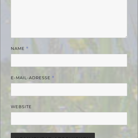
NAME
*
E-MAIL-ADRESSE
*
WEBSITE