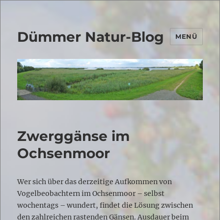
Dümmer Natur-Blog
MENÜ
Zwerggänse im
Ochsenmoor
Wer sich über das derzeitige Aufkommen von
Vogelbeobachtern im Ochsenmoor – selbst
wochentags – wundert, findet die Lösung zwischen
den zahlreichen rastenden Gänsen. Ausdauer beim