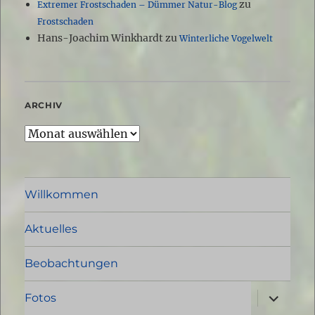
zu
Extremer Frostschaden – Dümmer Natur-Blog
Frostschaden
Hans-Joachim Winkhardt
zu
Winterliche Vogelwelt
ARCHIV
Archiv
Willkommen
Aktuelles
Beobachtungen
Unterme
Fotos
öffnen