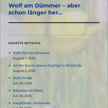
Wolf am Dümmer – aber
Nächster
Beitrag:
schon länger her…
NEUESTE BEITRÄGE
Wilde Tiere im Hochmoor
August 7, 2026
Auf den Spuren unserer Zugvögel in Westafrika
August 3, 2026
Hecht Freddy
Juli 30, 2026
Bekassine mit Küken
Juli 26, 2026
Kampfläufer-Nachwuchs