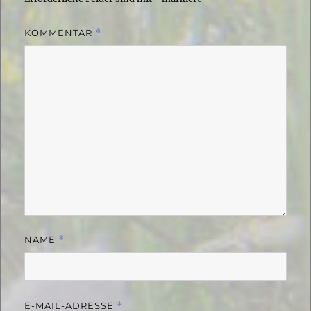
KOMMENTAR
*
NAME
*
E-MAIL-ADRESSE
*