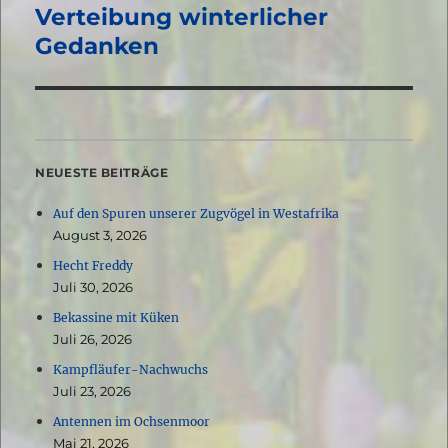
Verteibung winterlicher
Nächster
Beitrag:
Gedanken
NEUESTE BEITRÄGE
Auf den Spuren unserer Zugvögel in Westafrika
August 3, 2026
Hecht Freddy
Juli 30, 2026
Bekassine mit Küken
Juli 26, 2026
Kampfläufer-Nachwuchs
Juli 23, 2026
Antennen im Ochsenmoor
Mai 21, 2026