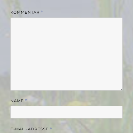
KOMMENTAR
*
NAME
*
E-MAIL-ADRESSE
*