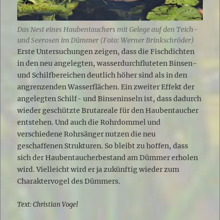
Das Nest eines Haubentauchers mit Gelege auf den Teich-
und Seerosen im Dümmer (Foto: Werner Brinkschröder)
Erste Untersuchungen zeigen, dass die Fischdichten
in den neu angelegten, wasserdurchfluteten Binsen-
und Schilfbereichen deutlich höher sind als in den
angrenzenden Wasserflächen. Ein zweiter Effekt der
angelegten Schilf- und Binseninseln ist, dass dadurch
wieder geschützte Brutareale für den Haubentaucher
entstehen. Und auch die Rohrdommel und
verschiedene Rohrsänger nutzen die neu
geschaffenen Strukturen. So bleibt zu hoffen, dass
sich der Haubentaucherbestand am Dümmer erholen
wird. Vielleicht wird er ja zukünftig wieder zum
Charaktervogel des Dümmers.
Text: Christian Vogel