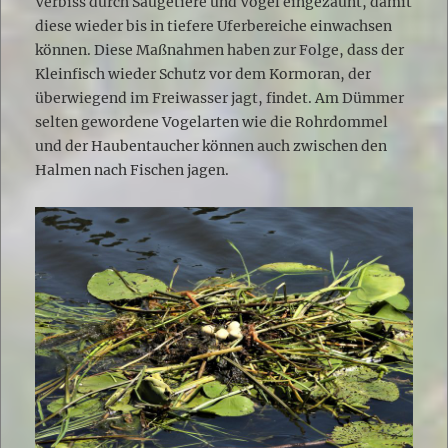
Verbiss durch Säugetiere und Vögel eingezäunt, damit
diese wieder bis in tiefere Uferbereiche einwachsen
können. Diese Maßnahmen haben zur Folge, dass der
Kleinfisch wieder Schutz vor dem Kormoran, der
überwiegend im Freiwasser jagt, findet. Am Dümmer
selten gewordene Vogelarten wie die Rohrdommel
und der Haubentaucher können auch zwischen den
Halmen nach Fischen jagen.