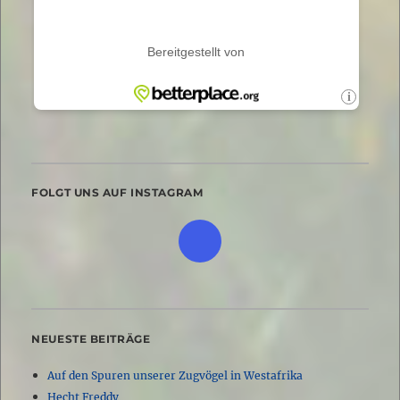
FOLGT UNS AUF INSTAGRAM
NEUESTE BEITRÄGE
Auf den Spuren unserer Zugvögel in Westafrika
Hecht Freddy