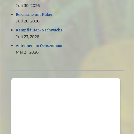
Juli 30, 2026
Bekassine mit Küken
Juli 26, 2026
Kampfläufer-Nachwuchs
Juli 23, 2026
Antennen im Ochsenmoor
Mai 21, 2026