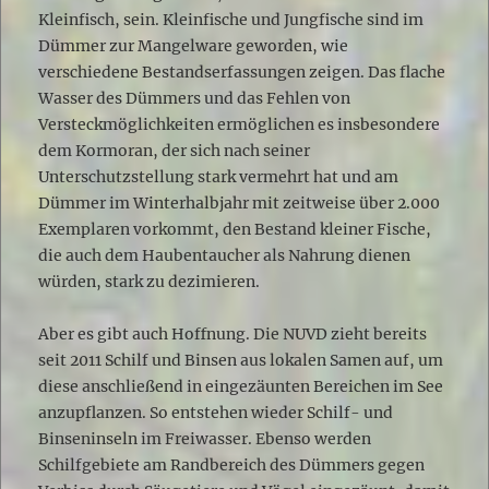
Kleinfisch, sein. Kleinfische und Jungfische sind im
Dümmer zur Mangelware geworden, wie
verschiedene Bestandserfassungen zeigen. Das flache
Wasser des Dümmers und das Fehlen von
Versteckmöglichkeiten ermöglichen es insbesondere
dem Kormoran, der sich nach seiner
Unterschutzstellung stark vermehrt hat und am
Dümmer im Winterhalbjahr mit zeitweise über 2.000
Exemplaren vorkommt, den Bestand kleiner Fische,
die auch dem Haubentaucher als Nahrung dienen
würden, stark zu dezimieren.
Aber es gibt auch Hoffnung. Die NUVD zieht bereits
seit 2011 Schilf und Binsen aus lokalen Samen auf, um
diese anschließend in eingezäunten Bereichen im See
anzupflanzen. So entstehen wieder Schilf- und
Binseninseln im Freiwasser. Ebenso werden
Schilfgebiete am Randbereich des Dümmers gegen