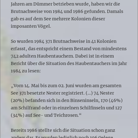
Jahren am Dümmer betrieben wurde, haben wir die
Brutnachweise von 1984 und 1986 gefunden. Damals
gab es auf dem See mehrere Kolonien dieser
imposanten Vögel.
So wurden 1984 371 Brutnachweise in 41 Kolonien
erfasst, das entspricht einem Bestand von mindestens
742 adulten Haubentauchern. Dabei ist in einem
Bericht über die Situation des Haubentauchers im Jahr
1984 zu lesen:
„Vom 14. Mai bis zum 02. Juni wurden am gesamten
See 371 besetzte Nester registriert. (…) 74 Nester
(20%) befanden sich in den Binseninseln, 170 (46%)
am Schilfrand oder in einzelnen Schilfinseln und 127
(34%) auf See- und Teichrosen.“
Bereits 1986 stellte sich die Situation schon ganz
anders dar. Es wurden lediglich noch 106 Gelege