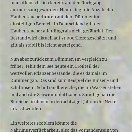
man offensichtlich bereits auf den Rückgang
aufmerksam geworden. Heute liegt die Anzahl der
Haubentaucherbruten auf dem Dümmer im
einstelligen Bereich. In Deutschland gilt der
Haubentaucher allerdings als nicht gefährdet. Der
Bestand wird aktuell auf 31.000 Tiere geschätzt und
gilt als stabil bis leicht ansteigend.
Nun aber zurück zum Dümmer. Im Vergleich zu
früher, fehlt dem See heute ein Großteil der
wertvollen Pflanzenbestände, die es damals im
Dümmer gab. Das sind zum Beispiel die Binsen- und
Schilfinseln, Schilfrandbereiche, die im Wasser stehen
und auch die Schwimmblattzonen. Somit genau die
Bereiche, in denen in den achtziger Jahren die Nester
erfasst wurden.
Ein weiteres Problem könnte die
Nahrungsverfügbarkeit, also das Vorhandensein von